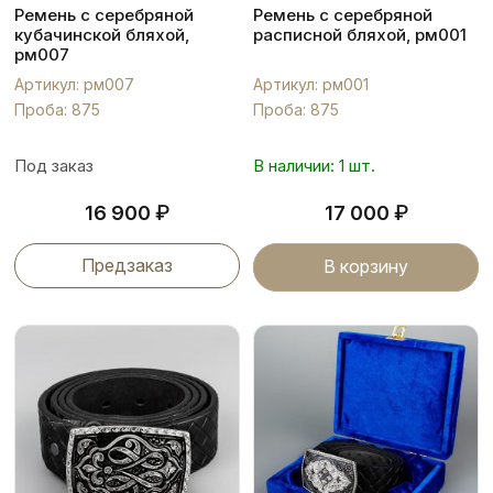
Ремень с серебряной
Ремень с серебряной
кубачинской бляхой,
расписной бляхой, рм001
рм007
Артикул: рм007
Артикул: рм001
Проба: 875
Проба: 875
Под заказ
В наличии: 1 шт.
₽
₽
16 900
17 000
Предзаказ
В корзину