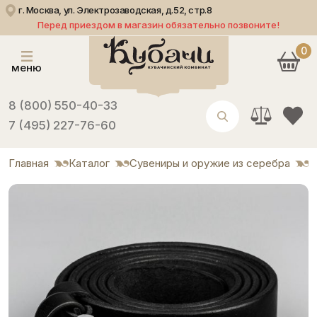
г. Москва, ул. Электрозаводская, д.52, стр.8
Перед приездом в магазин обязательно позвоните!
0
меню
8 (800) 550-40-33
7 (495) 227-76-60
Главная
Каталог
Сувениры и оружие из серебра
Р