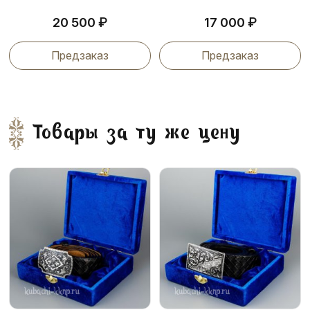
₽
₽
20 500
17 000
Предзаказ
Предзаказ
Товары за ту же цену