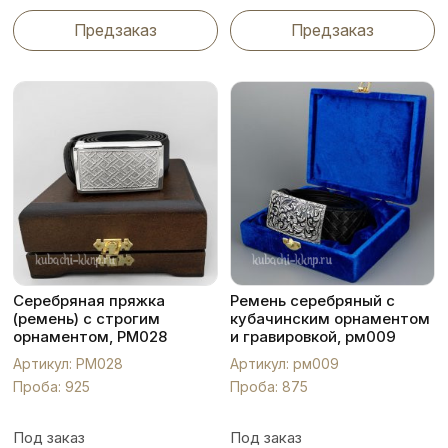
Предзаказ
Предзаказ
Серебряная пряжка
Ремень серебряный с
(ремень) с строгим
кубачинским орнаментом
орнаментом, РМ028
и гравировкой, рм009
Артикул: РМ028
Артикул: рм009
Проба: 925
Проба: 875
Под заказ
Под заказ