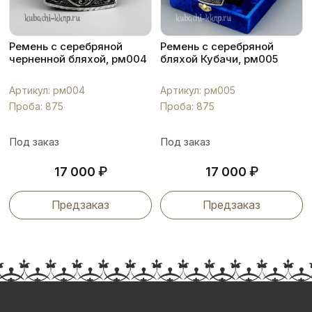
Ремень с серебряной
Ремень с серебряной
черненной бляхой, рм004
бляхой Кубачи, рм005
Артикул: рм004
Артикул: рм005
Проба: 875
Проба: 875
Под заказ
Под заказ
₽
₽
17 000
17 000
Предзаказ
Предзаказ