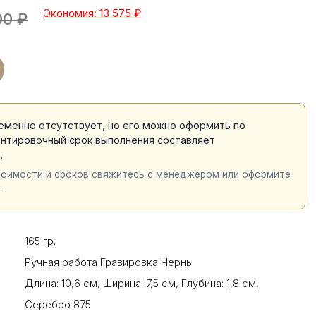
Экономия: 13 575
₽
00
₽
еменно отсутствует, но его можно оформить по
ентировочный срок выполнения составляет
й
.
тоимости и сроков свяжитесь с менеджером или оформите
.
165 гр.
Ручная работа Гравировка Чернь
Длина: 10,6 см
,
Ширина: 7,5 см
,
Глубина: 1,8 см
,
Серебро 875