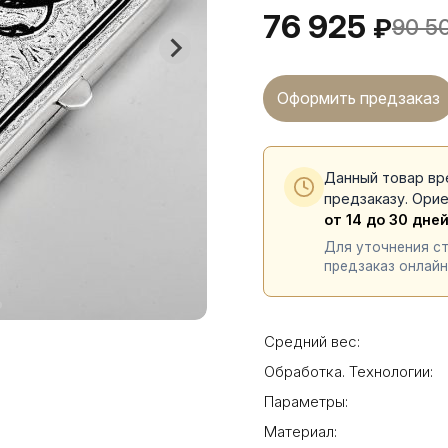
76 925
₽
90 5
Оформить предзаказ
Данный товар вр
предзаказу. Ори
от 14 до 30 дне
Для уточнения с
предзаказ онлайн
Средний вес:
Обработка. Технологии:
Параметры:
Материал: