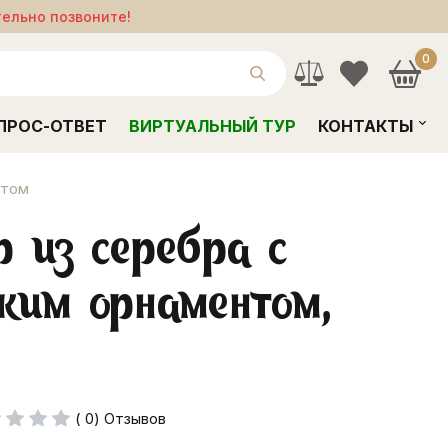
тельно позвоните!
0
ПРОС-ОТВЕТ
ВИРТУАЛЬНЫЙ ТУР
КОНТАКТЫ
нтом
р из серебра с
ким орнаментом,
( 0) Отзывов