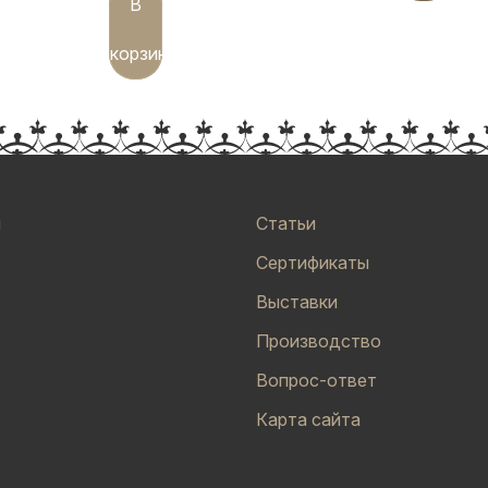
В
корзину
и
Статьи
Сертификаты
Выставки
Производство
Вопрос-ответ
Карта сайта