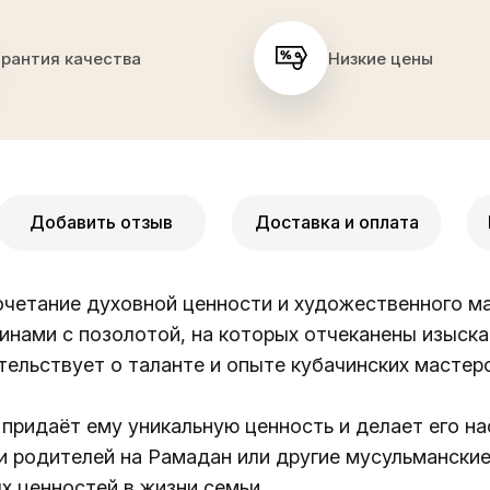
арантия качества
Низкие цены
Добавить отзыв
Доставка и оплата
очетание духовной ценности и художественного м
инами с позолотой, на которых отчеканены изыска
ельствует о таланте и опыте кубачинских мастеро
 придаёт ему уникальную ценность и делает его н
 родителей на Рамадан или другие мусульманские
х ценностей в жизни семьи.