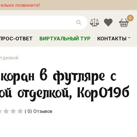
тельно позвоните!
0
ПРОС-ОТВЕТ
ВИРТУАЛЬНЫЙ ТУР
КОНТАКТЫ
отделкой
коран в футляре с
ой отделкой, Кор019б
( 0) Отзывов