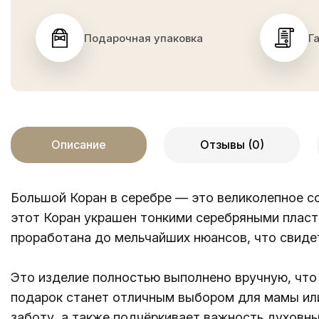
Подарочная упаковка
Г
Описание
Отзывы (0)
Большой Коран в серебре — это великолепное с
этот Коран украшен тонкими серебряными пласт
проработана до мельчайших нюансов, что свидет
Это изделие полностью выполнено вручную, что
подарок станет отличным выбором для мамы или
заботу, а также подчёркивает важность духовны