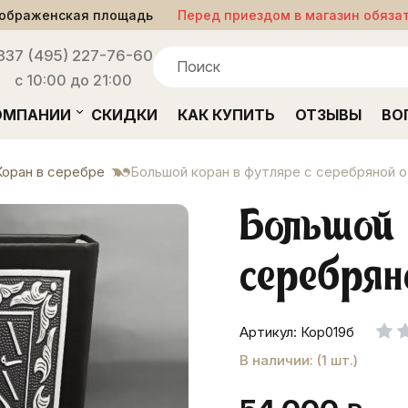
ображенская площадь
Перед приездом в магазин обяза
33
7 (495) 227-76-60
с 10:00 до 21:00
ОМПАНИИ
СКИДКИ
КАК КУПИТЬ
ОТЗЫВЫ
ВО
Коран в серебре
Большой коран в футляре с серебряной 
Большой 
серебрян
Артикул: Кор019б
В наличии: (1 шт.)