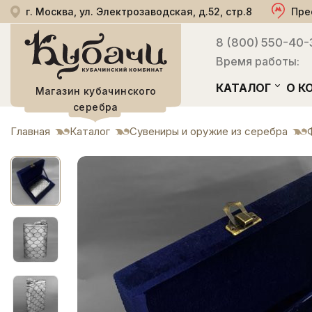
г. Москва, ул. Электрозаводская, д.52, стр.8
Пре
8 (800) 550-40-
Время работы:
КАТАЛОГ
О К
Магазин кубачинского
серебра
Главная
Каталог
Сувениры и оружие из серебра