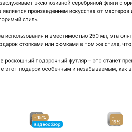
заслуживает эксклюзивной серебряной фляги с о
 является произведением искусства от мастеров и
торимый стиль.
 использования и вместимостью 250 мл, эта фляга
одарок стопками или рюмками в том же стиле, что
в роскошный подарочный футляр – это станет пре
е этот подарок особенным и незабываемым, как в
- 15%
-
15%
видеообзор