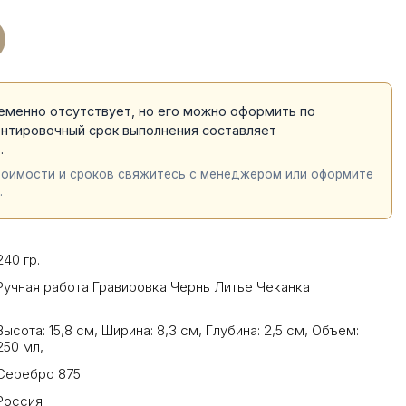
еменно отсутствует, но его можно оформить по
ентировочный срок выполнения составляет
й
.
тоимости и сроков свяжитесь с менеджером или оформите
.
240 гр.
Ручная работа Гравировка Чернь Литье Чеканка
Высота: 15,8 см
,
Ширина: 8,3 см
,
Глубина: 2,5 см
,
Объем:
250 мл
,
Серебро 875
Россия