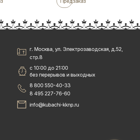
аз
Предзаказ
г. Москва, ул. Электрозаводская, д.52,
стр.8
с 10:00 до 21:00
без перерывов и выходных
8 800 550-40-33
8 495 227-76-60
info@kubachi-kknp.ru