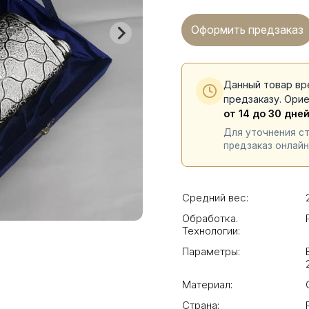
Оформить предзаказ
Данный товар вр
предзаказу. Ори
от 14 до 30 дне
Для уточнения с
предзаказ онлайн
Средний вес:
Обработка.
Технологии:
Параметры:
Материал:
Страна: