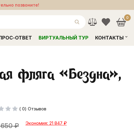
тельно позвоните!
0
ПРОС-ОТВЕТ
ВИРТУАЛЬНЫЙ ТУР
КОНТАКТЫ
ая фляга «Бездна»,
( 0) Отзывов
Экономия: 21 847
₽
 650
₽