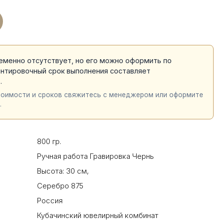
еменно отсутствует, но его можно оформить по
ентировочный срок выполнения составляет
й
.
тоимости и сроков свяжитесь с менеджером или оформите
.
800 гр.
Ручная работа Гравировка Чернь
Высота: 30 см
,
Серебро 875
Россия
Кубачинский ювелирный комбинат