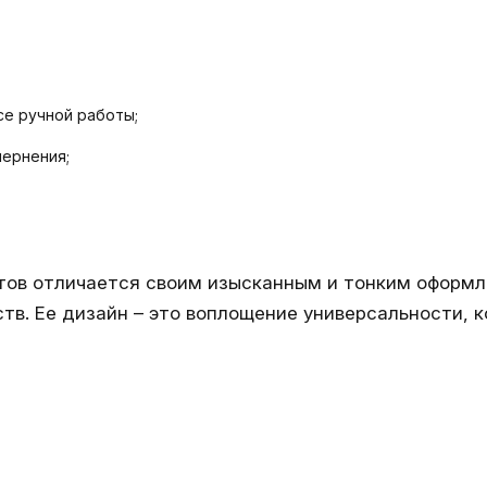
се ручной работы;
чернения;
ктов отличается своим изысканным и тонким оформл
ств. Ее дизайн – это воплощение универсальности, 