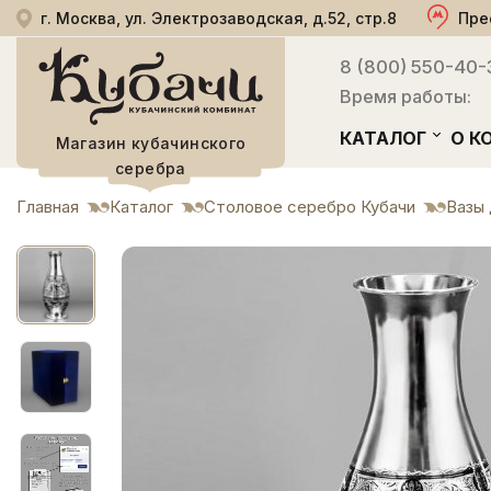
г. Москва, ул. Электрозаводская, д.52, стр.8
Пре
8 (800) 550-40-
Время работы:
КАТАЛОГ
О К
Магазин кубачинского
серебра
Главная
Каталог
Столовое серебро Кубачи
Вазы 