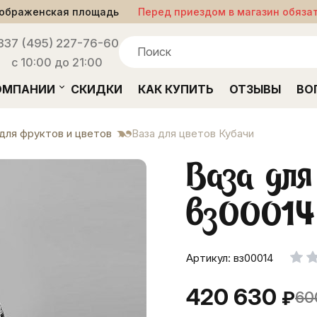
ображенская площадь
Перед приездом в магазин обяза
33
7 (495) 227-76-60
с 10:00 до 21:00
ОМПАНИИ
СКИДКИ
КАК КУПИТЬ
ОТЗЫВЫ
ВО
для фруктов и цветов
Ваза для цветов Кубачи
Ваза для
вз00014
Артикул: вз00014
420 630
₽
60