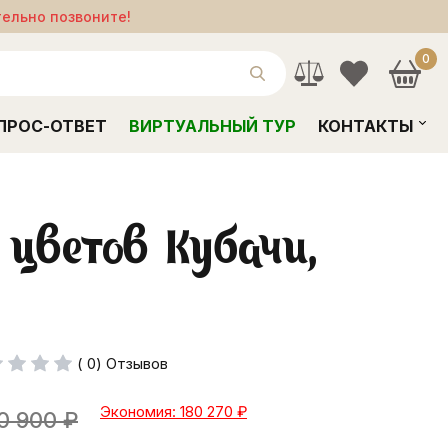
тельно позвоните!
0
ПРОС-ОТВЕТ
ВИРТУАЛЬНЫЙ ТУР
КОНТАКТЫ
 цветов Кубачи,
( 0) Отзывов
Экономия: 180 270
₽
0 900
₽