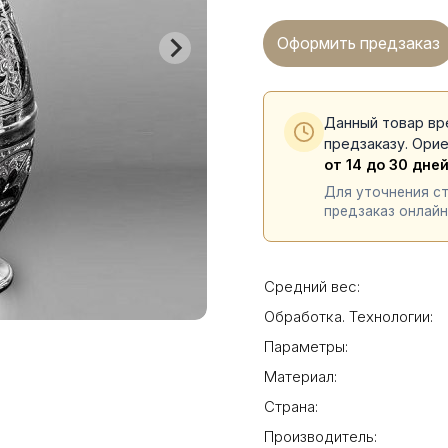
Оформить предзаказ
Данный товар вр
предзаказу. Ори
от 14 до 30 дне
Для уточнения с
предзаказ онлайн
Средний вес:
Обработка. Технологии:
Параметры:
Материал:
Страна:
Производитель: