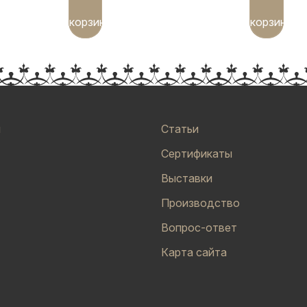
корзину
корзину
и
Статьи
Сертификаты
Выставки
Производство
Вопрос-ответ
Карта сайта