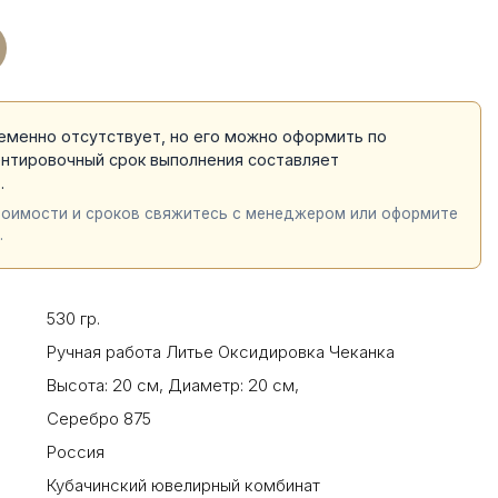
еменно отсутствует, но его можно оформить по
ентировочный срок выполнения составляет
й
.
тоимости и сроков свяжитесь с менеджером или оформите
.
530 гр.
Ручная работа Литье Оксидировка Чеканка
Высота: 20 см
,
Диаметр: 20 см
,
Серебро 875
Россия
Кубачинский ювелирный комбинат