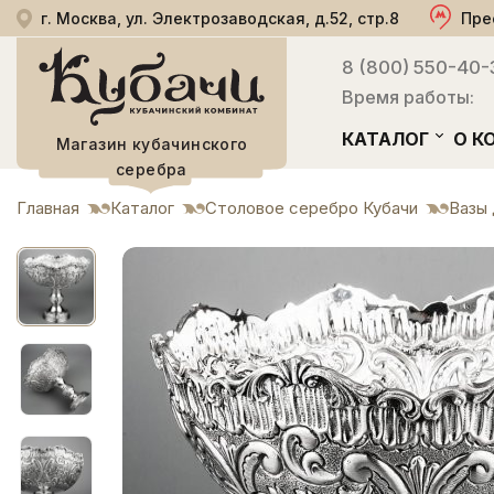
г. Москва, ул. Электрозаводская, д.52, стр.8
Пре
8 (800) 550-40-
Время работы:
КАТАЛОГ
О К
Магазин кубачинского
серебра
Главная
Каталог
Столовое серебро Кубачи
Вазы 