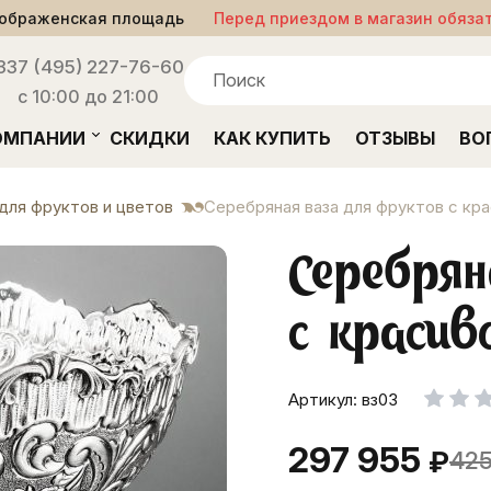
ображенская площадь
Перед приездом в магазин обяза
33
7 (495) 227-76-60
с 10:00 до 21:00
ОМПАНИИ
СКИДКИ
КАК КУПИТЬ
ОТЗЫВЫ
ВО
для фруктов и цветов
Серебряная ваза для фруктов с кр
Серебрян
с красив
Артикул: вз03
297 955
₽
425