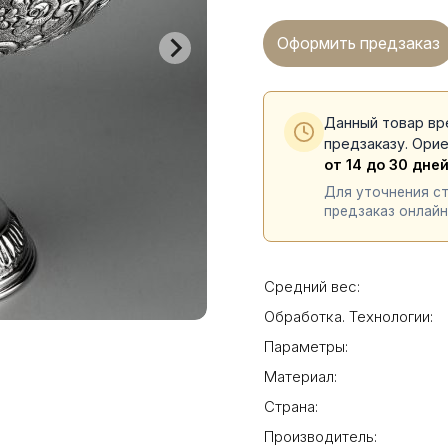
Оформить предзаказ
Данный товар вр
предзаказу. Ори
от 14 до 30 дне
Для уточнения с
предзаказ онлайн
Средний вес:
Обработка. Технологии:
Параметры:
Материал:
Страна:
Производитель: