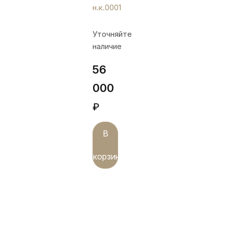
н.к.0001
Уточняйте
наличие
56
000
₽
В
корзину