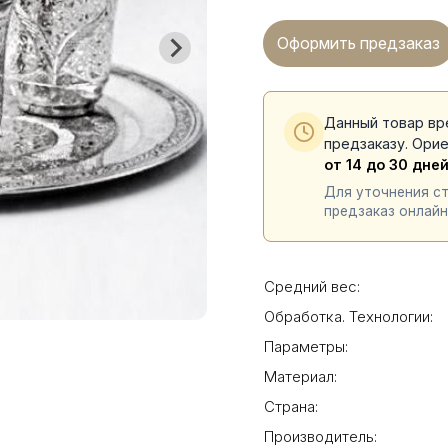
Оформить предзаказ
Данный товар вр
предзаказу. Ори
от 14 до 30 дне
Для уточнения с
предзаказ онлайн
Средний вес:
Обработка. Технологии:
Параметры:
Материал:
Страна:
Производитель: