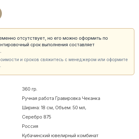
еменно отсутствует, но его можно оформить по
ентировочный срок выполнения составляет
й
.
тоимости и сроков свяжитесь с менеджером или оформите
.
360 гр.
Ручная работа Гравировка Чеканка
Ширина: 18 см
,
Объем: 50 мл
,
Серебро 875
Россия
Кубачинский ювелирный комбинат