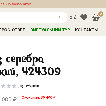
тельно позвоните!
0
ПРОС-ОТВЕТ
ВИРТУАЛЬНЫЙ ТУР
КОНТАКТЫ
з серебра
ский, 424309
( 0) Отзывов
Экономия: 86 400
₽
 000
₽