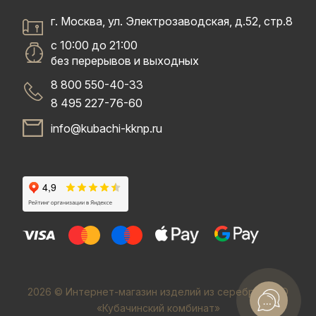
г. Москва, ул. Электрозаводская, д.52, стр.8
с 10:00 до 21:00
без перерывов и выходных
8 800 550-40-33
8 495 227-76-60
info@kubachi-kknp.ru
2026 © Интернет-магазин изделий из серебра. ООО
«Кубачинский комбинат»