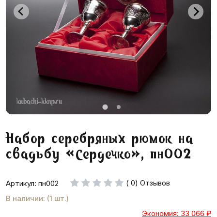
Набор серебряных рюмок на
свадьбу «Сердечко», пн002
( 0) Отзывов
Артикул: пн002
В наличии: (1 шт.)
Экономия: 33 066
₽