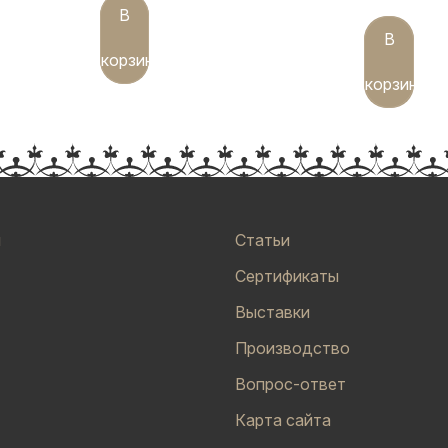
В
В
корзину
корзину
и
Статьи
Сертификаты
Выставки
Производство
Вопрос-ответ
Карта сайта