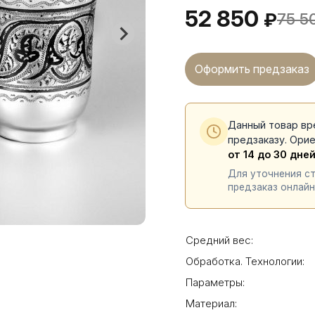
52 850
₽
75 5
Оформить предзаказ
Данный товар вр
предзаказу. Ори
от 14 до 30 дне
Для уточнения с
предзаказ онлайн
Средний вес:
Обработка. Технологии:
Параметры:
Материал: