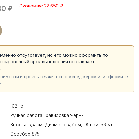
Экономия: 22 650
₽
00
₽
еменно отсутствует, но его можно оформить по
ентировочный срок выполнения составляет
й
.
тоимости и сроков свяжитесь с менеджером или оформите
.
102 гр.
Ручная работа Гравировка Чернь
Высота: 5,4 см
,
Диаметр: 4,7 см
,
Объем: 56 мл
,
Серебро 875