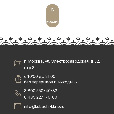
В
корзину
г. Москва, ул. Электрозаводская, д.52,
стр.8
с 10:00 до 21:00
без перерывов и выходных
8 800 550-40-33
8 495 227-76-60
info@kubachi-kknp.ru