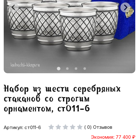
Набор из шести серебряных
стаканов со строгим
орнаментом, ст011-6
( 0) Отзывов
Артикул: ст011-6
Экономия: 77 400
₽