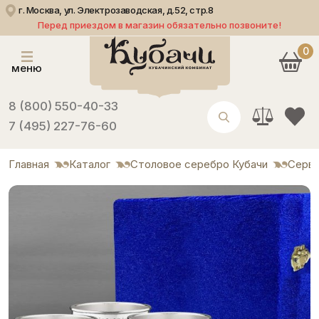
г. Москва, ул. Электрозаводская, д.52, стр.8
Перед приездом в магазин обязательно позвоните!
0
меню
8 (800) 550-40-33
7 (495) 227-76-60
Главная
Каталог
Столовое серебро Кубачи
Серви