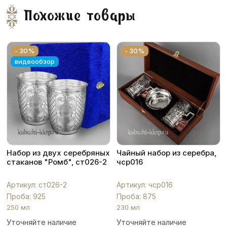
Похожие товары
- 30%
- 30%
видеообзор
Набор из двух серебряных
Чайный набор из серебра,
стаканов "Ромб", ст026-2
чср016
Артикул: ст026-2
Артикул: чср016
Проба: 925
Проба: 875
250 мл
230 мл
Уточняйте наличие
Уточняйте наличие