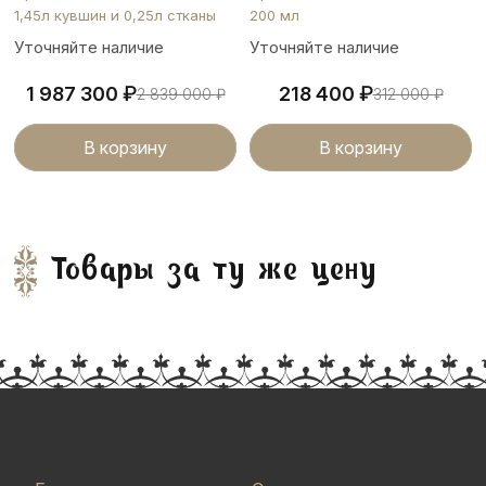
1,45л кувшин и 0,25л стканы
200 мл
Уточняйте наличие
Уточняйте наличие
₽
₽
1 987 300
218 400
2 839 000
₽
312 000
₽
В корзину
В корзину
Товары за ту же цену