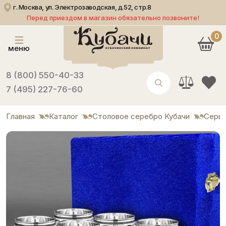
г. Москва, ул. Электрозаводская, д.52, стр.8
Перед приездом в магазин обязательно позвоните!
0
меню
8 (800) 550-40-33
7 (495) 227-76-60
Главная
Каталог
Столовое серебро Кубачи
Серви