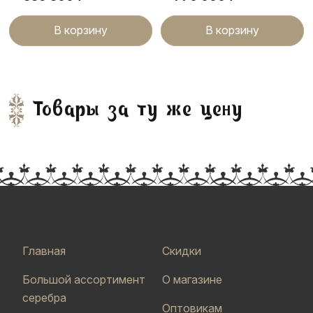
В корзину
В корзину
Товары за ту же цену
Главная
Скидки
Большой ассортимент
О магазине
серебра
Оптовикам