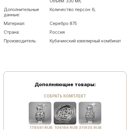
Объем: 330 мл
,
Дополнительные
Количество персон: 6
,
данные:
Материал:
Серебро 875
Страна:
Россия
Производитель:
Кубачинский ювелирный комбинат
Дополняющие товары:
СОБРАТЬ КОМПЛЕКТ
178581 RUB
106164 RUB
311935 RUB