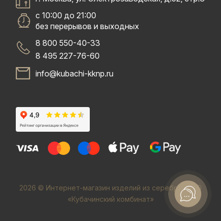
с 10:00 до 21:00
без перерывов и выходных
8 800 550-40-33
8 495 227-76-60
info@kubachi-kknp.ru
2026 © Интернет-магазин изделий из серебра. ООО
«Кубачинский комбинат»