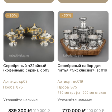
- 30%
- 30%
Серебряный ч22айный
Серебряный набор для
(кофейный) сервиз, ср03
питья «Эксклюзив», вс019
Артикул: ср03
Артикул: вс019
Проба: 875
Проба: 875
750 мл графин 200 мл стакан
Уточняйте наличие
Уточняйте наличие
₽
₽
839 300
770 000
1 199 000
₽
1 100 000
₽