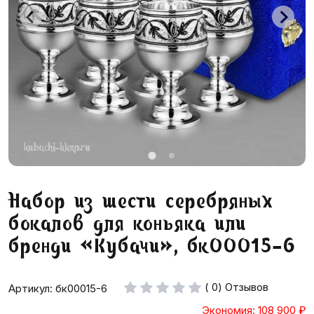
Набор из шести серебряных
бокалов для коньяка или
бренди «Кубачи», бк00015-6
( 0) Отзывов
Артикул: бк00015-6
Экономия: 108 900
₽