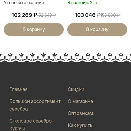
Уточняйте наличие
В наличии: 2 шт.
₽
₽
102 269
103 046
152 640
₽
153 800
₽
В корзину
В корзину
Главная
Скидки
Большой ассортимент
О магазине
серебра
Оптовикам
Столовое серебро
Как купить
Кубачи