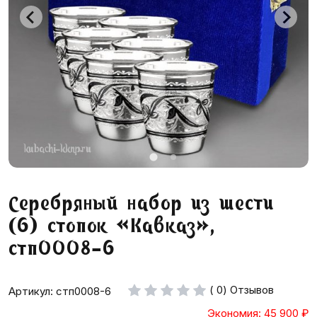
Серебряный набор из шести
(6) стопок «Кавказ»,
стп0008-6
( 0) Отзывов
Артикул: стп0008-6
Экономия: 45 900
₽