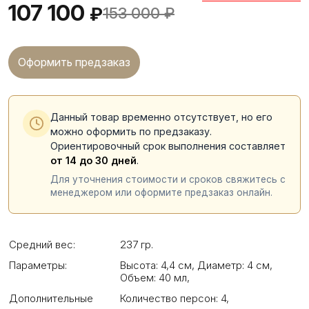
107 100
₽
153 000
₽
Оформить предзаказ
Данный товар временно отсутствует, но его
можно оформить по предзаказу.
Ориентировочный срок выполнения составляет
от 14 до 30 дней
.
Для уточнения стоимости и сроков свяжитесь с
менеджером или оформите предзаказ онлайн.
Средний вес:
237 гр.
Параметры:
Высота: 4,4 см
,
Диаметр: 4 см
,
Объем: 40 мл
,
Дополнительные
Количество персон: 4
,