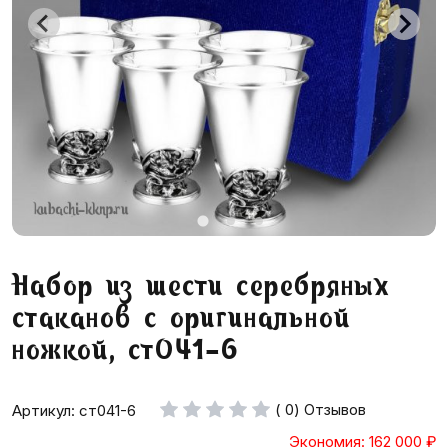
Набор из шести серебряных
стаканов с оригинальной
ножкой, ст041-6
( 0) Отзывов
Артикул: ст041-6
Экономия: 162 000
₽