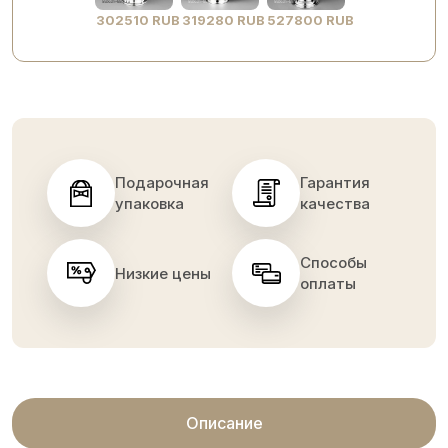
302510 RUB
319280 RUB
527800 RUB
Подарочная
Гарантия
упаковка
качества
Способы
Низкие цены
оплаты
Описание