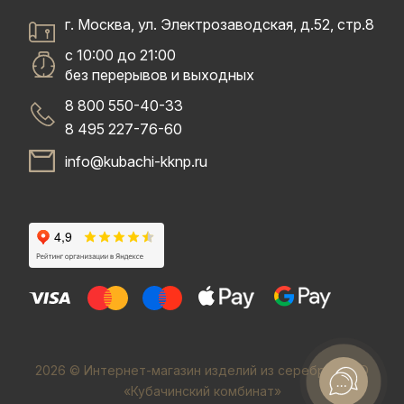
г. Москва, ул. Электрозаводская, д.52, стр.8
с 10:00 до 21:00
без перерывов и выходных
8 800 550-40-33
8 495 227-76-60
info@kubachi-kknp.ru
2026 © Интернет-магазин изделий из серебра. ООО
«Кубачинский комбинат»