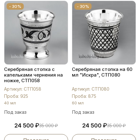
- 30%
- 30%
Серебряная стопка с
Серебряная стопка на 60
капельками чернения на
мл "Искра", СТП080
ножке, СТП058
Артикул: СТП058
Артикул: СТП080
Проба: 925
Проба: 875
40 мл
60 мл
Под заказ
Под заказ
₽
₽
24 500
24 500
35 000
₽
35 000
₽