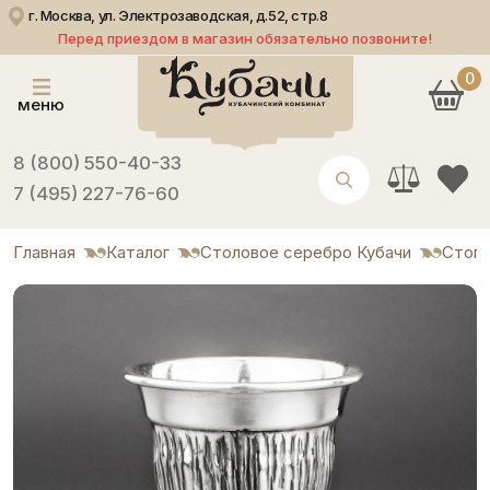
г. Москва, ул. Электрозаводская, д.52, стр.8
Перед приездом в магазин обязательно позвоните!
0
меню
8 (800) 550-40-33
7 (495) 227-76-60
Главная
Каталог
Столовое серебро Кубачи
Стоп