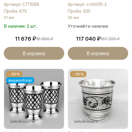
Артикул: СТП088
Артикул: стп0015-2
Проба: 875
Проба: 925
51 мл
50 мл
В наличии: 2 шт.
Уточняйте наличие
₽
₽
11 676
117 040
16 680
₽
167 200
₽
В корзину
В корзину
- 30%
- 30%
видеообзор