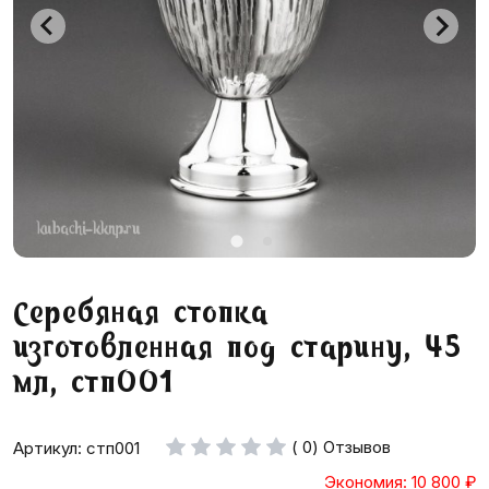
Серебяная стопка
изготовленная под старину, 45
мл, стп001
( 0) Отзывов
Артикул: стп001
Экономия: 10 800
₽