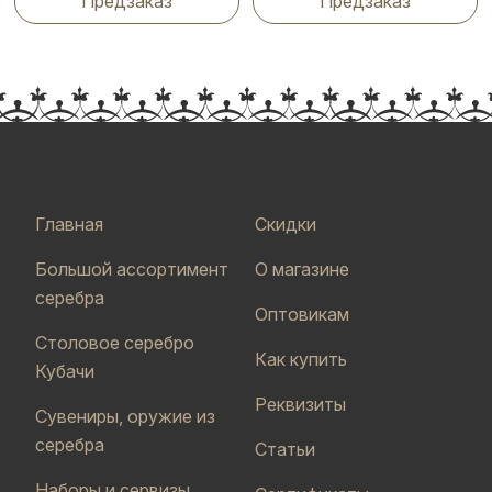
Предзаказ
Предзаказ
Главная
Скидки
Большой ассортимент
О магазине
серебра
Оптовикам
Столовое серебро
Как купить
Кубачи
Реквизиты
Сувениры, оружие из
серебра
Статьи
Наборы и сервизы