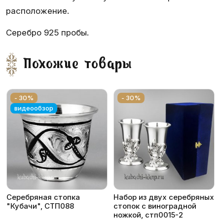
расположение.
Серебро 925 пробы.
Похожие товары
- 30%
- 30%
видеообзор
Серебряная стопка
Набор из двух серебряных
"Кубачи", СТП088
стопок с виноградной
ножкой, стп0015-2