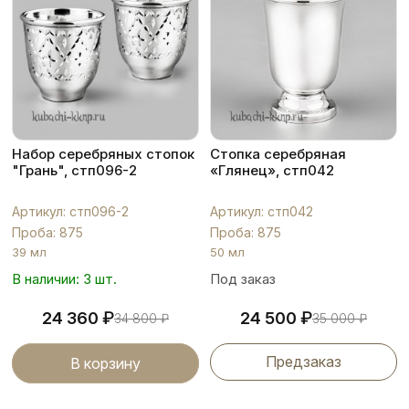
Набор серебряных стопок
Стопка серебряная
"Грань", стп096-2
«Глянец», стп042
Артикул: стп096-2
Артикул: стп042
Проба: 875
Проба: 875
39 мл
50 мл
В наличии: 3 шт.
Под заказ
₽
₽
24 360
24 500
34 800
₽
35 000
₽
Предзаказ
В корзину