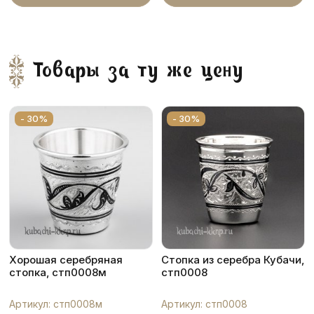
Товары за ту же цену
- 30%
- 30%
Хорошая серебряная
Стопка из серебра Кубачи,
стопка, стп0008м
стп0008
Артикул: стп0008м
Артикул: стп0008