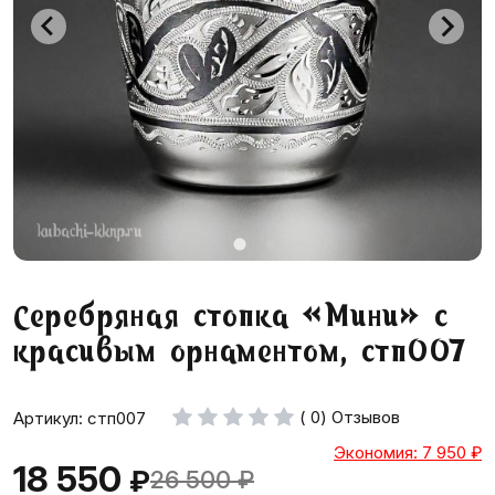
Серебряная стопка «Мини» с
красивым орнаментом, стп007
( 0) Отзывов
Артикул: стп007
Экономия: 7 950
₽
18 550
₽
26 500
₽