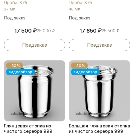
Проба: 875
Проба: 875
37 мл
40 мл
Под заказ
Под заказ
₽
₽
17 500
17 850
25 000
₽
25 500
₽
Предзаказ
Предзаказ
- 30%
- 30%
видеообзор
видеообзор
Глянцевая стопка из
Большая глянцевая стопка
чистого серебра 999
из чистого серебра 999