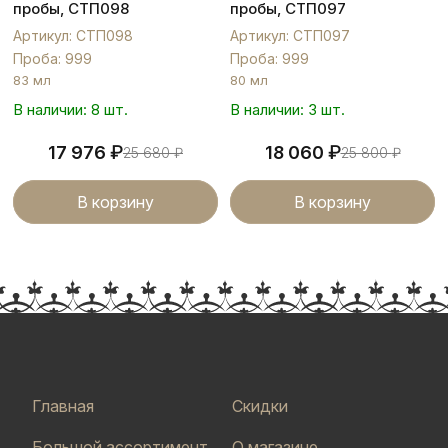
пробы, СТП098
пробы, СТП097
Артикул: СТП098
Артикул: СТП097
Проба: 999
Проба: 999
83 мл
80 мл
В наличии: 8 шт.
В наличии: 3 шт.
₽
₽
17 976
18 060
25 680
₽
25 800
₽
В корзину
В корзину
Главная
Скидки
Большой ассортимент
О магазине