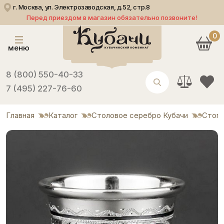
г. Москва, ул. Электрозаводская, д.52, стр.8
Перед приездом в магазин обязательно позвоните!
0
меню
8 (800) 550-40-33
7 (495) 227-76-60
Главная
Каталог
Столовое серебро Кубачи
Стоп