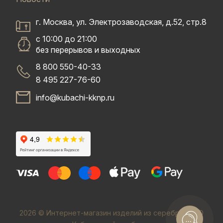
г. Москва, ул. Электрозаводская, д.52, стр.8
с 10:00 до 21:00
без перерывов и выходных
8 800 550-40-33
8 495 227-76-60
info@kubachi-kknp.ru
2026 © Интернет-магазин изделий из серебра. ООО