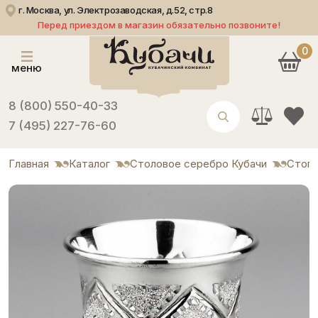
г. Москва, ул. Электрозаводская, д.52, стр.8
Перед приездом в магазин обязательно позвоните!
0
меню
8 (800) 550-40-33
7 (495) 227-76-60
Главная
Каталог
Столовое серебро Кубачи
Стоп