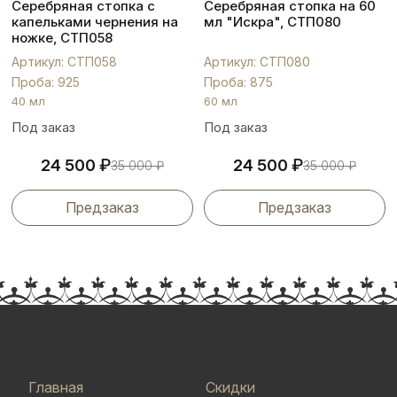
Серебряная стопка с
Серебряная стопка на 60
капельками чернения на
мл "Искра", СТП080
ножке, СТП058
Артикул: СТП058
Артикул: СТП080
Проба: 925
Проба: 875
40 мл
60 мл
Под заказ
Под заказ
₽
₽
24 500
24 500
35 000
₽
35 000
₽
Предзаказ
Предзаказ
Главная
Скидки