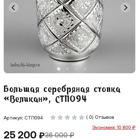
Большая серебряная стопка
«Великан», СТП094
( 0) Отзывов
Артикул: СТП094
Экономия: 10 800
₽
25 200
₽
36 000
₽