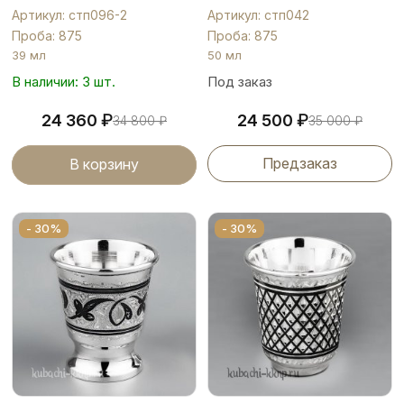
Артикул: стп096-2
Артикул: стп042
Проба: 875
Проба: 875
39 мл
50 мл
В наличии: 3 шт.
Под заказ
₽
₽
24 360
24 500
34 800
₽
35 000
₽
Предзаказ
В корзину
- 30%
- 30%