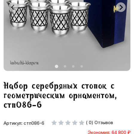
Набор серебряных стопок с
геометрическим орнаментом,
стп086-6
( 0) Отзывов
Артикул: стп086-6
Экономия: 64 800
₽