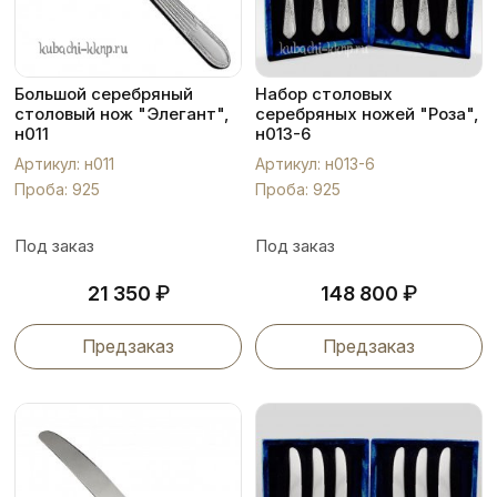
Большой серебряный
Набор столовых
столовый нож "Элегант",
серебряных ножей "Роза",
н011
н013-6
Артикул: н011
Артикул: н013-6
Проба: 925
Проба: 925
Под заказ
Под заказ
₽
₽
21 350
148 800
Предзаказ
Предзаказ