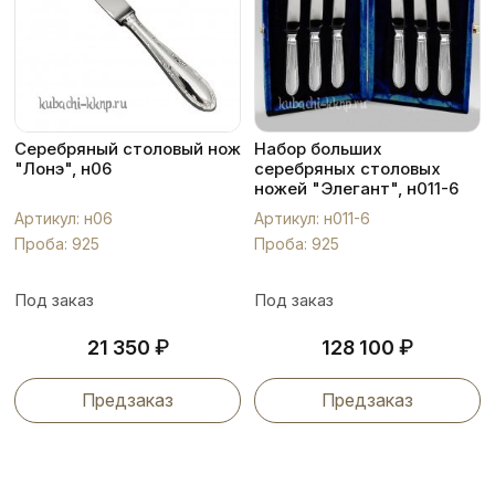
Серебряный столовый нож
Набор больших
"Лонэ", н06
серебряных столовых
ножей "Элегант", н011-6
Артикул: н06
Артикул: н011-6
Проба: 925
Проба: 925
Под заказ
Под заказ
₽
₽
21 350
128 100
Предзаказ
Предзаказ