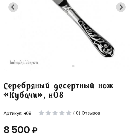
Серебряный десертный нож
«Кубачи», н08
( 0) Отзывов
Артикул: н08
8 500
₽