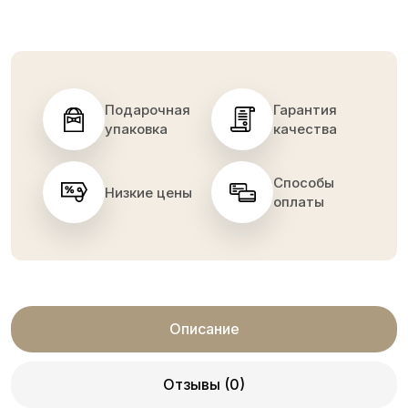
Подарочная
Гарантия
упаковка
качества
Способы
Низкие цены
оплаты
Описание
Отзывы (0)