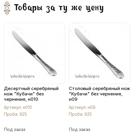
Товары за ту же цену
Десертный серебряный
Столовый серебряный нож
нож "Кубачи" без
"Кубачи" без чернения,
чернения, н010
н09
Артикул: н010
Артикул: н09
Проба: 925
Проба: 925
Под заказ
Под заказ