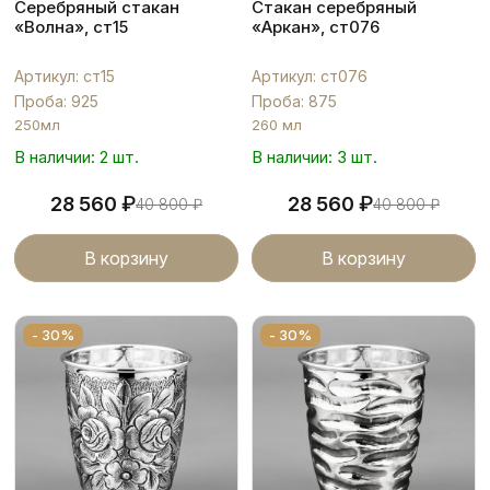
Серебряный стакан
Стакан серебряный
«Волна», ст15
«Аркан», ст076
Артикул: ст15
Артикул: ст076
Проба: 925
Проба: 875
250мл
260 мл
В наличии: 2 шт.
В наличии: 3 шт.
₽
₽
28 560
28 560
40 800
₽
40 800
₽
В корзину
В корзину
- 30%
- 30%