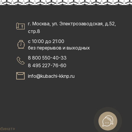
г. Москва, ул. Электрозаводская, д.52,
стр.8
с 10:00 до 21:00
без перерывов и выходных
8 800 550-40-33
8 495 227-76-60
info@kubachi-kknp.ru
мбинат»