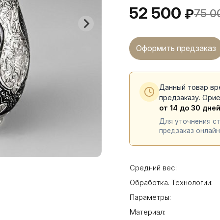
52 500
₽
75 0
Оформить предзаказ
Данный товар вр
предзаказу. Ори
от 14 до 30 дне
Для уточнения с
предзаказ онлайн
Средний вес:
Обработка. Технологии:
Параметры:
Материал: