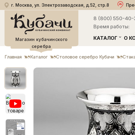
г. Москва, ул. Электрозаводская, д.52, стр.8
Пре
8 (800) 550-40-
Время работы:
КАТАЛОГ
О К
Магазин кубачинского
серебра
Главная
Каталог
Столовое серебро Кубачи
Стак