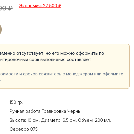
Экономия: 22 500
₽
00
₽
еменно отсутствует, но его можно оформить по
ентировочный срок выполнения составляет
й
.
тоимости и сроков свяжитесь с менеджером или оформите
.
150 гр.
Ручная работа Гравировка Чернь
Высота: 10 см
,
Диаметр: 6,5 см
,
Объем: 200 мл
,
Серебро 875