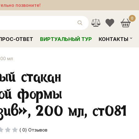
тельно позвоните!
0
ПРОС-ОТВЕТ
ВИРТУАЛЬНЫЙ ТУР
КОНТАКТЫ
200 мл
ый стакан
ной формы
ив», 200 мл, ст081
( 0) Отзывов