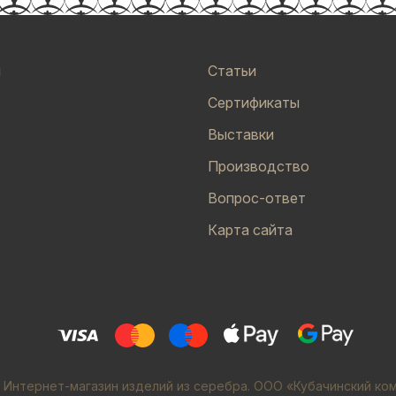
и
Статьи
Сертификаты
Выставки
Производство
Вопрос-ответ
Карта сайта
 Интернет-магазин изделий из серебра. ООО «Кубачинский ко