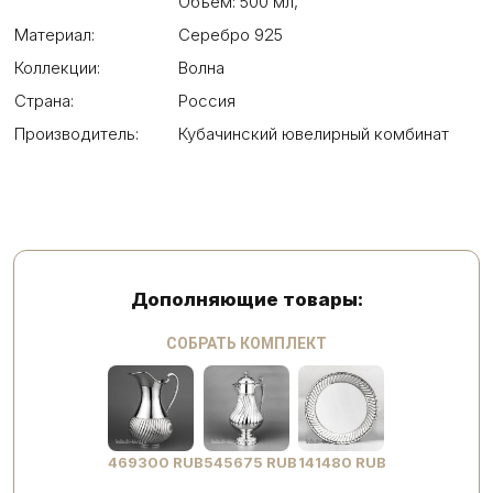
Объем: 500 мл
,
Материал:
Серебро 925
Коллекции:
Волна
Страна:
Россия
Производитель:
Кубачинский ювелирный комбинат
Дополняющие товары:
СОБРАТЬ КОМПЛЕКТ
469300 RUB
545675 RUB
141480 RUB