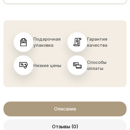
Подарочная
Гарантия
упаковка
качества
Способы
Низкие цены
оплаты
Описание
Отзывы (0)