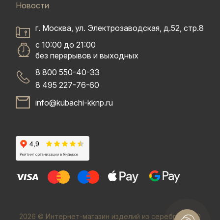
Новости
г. Москва, ул. Электрозаводская, д.52, стр.8
с 10:00 до 21:00
без перерывов и выходных
8 800 550-40-33
8 495 227-76-60
info@kubachi-kknp.ru
2026 © Интернет-магазин изделий из серебра. ООО