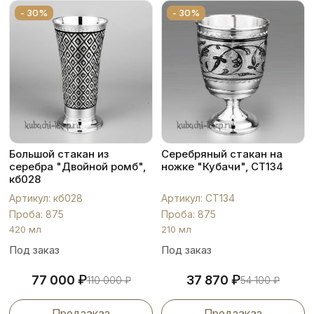
- 30%
- 30%
Большой стакан из
Серебряный стакан на
серебра "Двойной ромб",
ножке "Кубачи", СТ134
кб028
Артикул: кб028
Артикул: СТ134
Проба: 875
Проба: 875
420 мл
210 мл
Под заказ
Под заказ
₽
₽
77 000
37 870
110 000
₽
54 100
₽
Предзаказ
Предзаказ