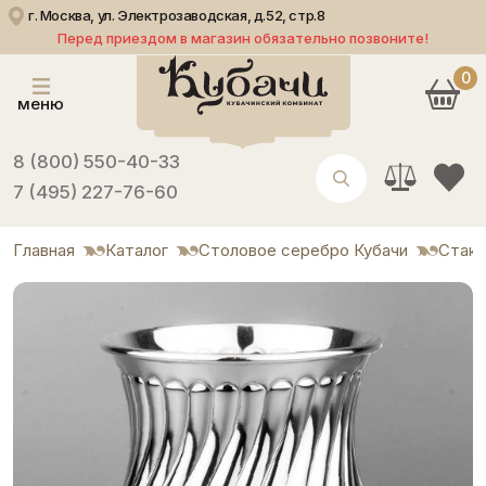
г. Москва, ул. Электрозаводская, д.52, стр.8
Перед приездом в магазин обязательно позвоните!
0
меню
8 (800) 550-40-33
7 (495) 227-76-60
Главная
Каталог
Столовое серебро Кубачи
Стак