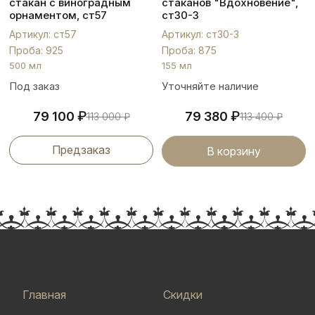
стакан с виноградным
стаканов "Вдохновение",
орнаментом, ст57
ст30-3
Артикул: ст57
Артикул: ст30-3
Проба: 925
Проба: 875
500 мл
155 мл
Под заказ
Уточняйте наличие
₽
₽
79 100
79 380
113 000
₽
113 400
₽
Предзаказ
В корзину
Главная
Скидки