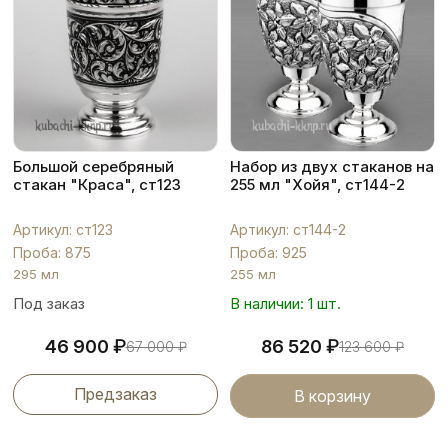
Большой серебряный
Набор из двух стаканов на
стакан "Краса", ст123
255 мл "Хойя", ст144-2
Артикул: ст123
Артикул: ст144-2
Проба: 875
Проба: 925
295 мл
255 мл
Под заказ
В наличии: 1 шт.
₽
₽
46 900
86 520
67 000
₽
123 600
₽
Предзаказ
В корзину