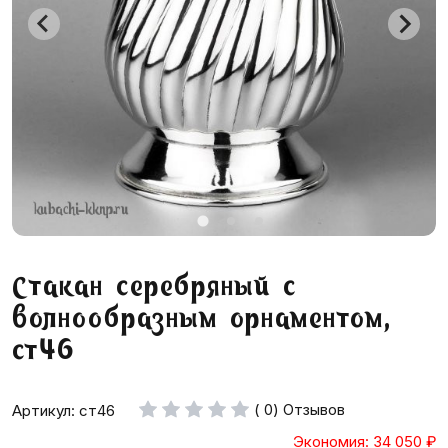
Стакан серебряный с
волнообразным орнаментом,
ст46
( 0) Отзывов
Артикул: ст46
Экономия: 34 050
₽