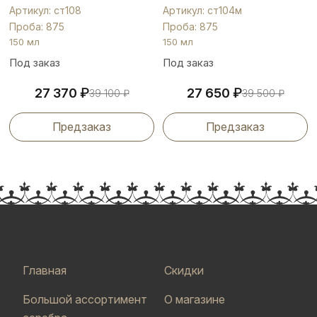
Артикул: ст108
Артикул: ст104м
Проба: 875
Проба: 875
150 мл
150 мл
Под заказ
Под заказ
₽
₽
27 370
27 650
39 100
₽
39 500
₽
Предзаказ
Предзаказ
Главная
Скидки
Большой ассортимент
О магазине