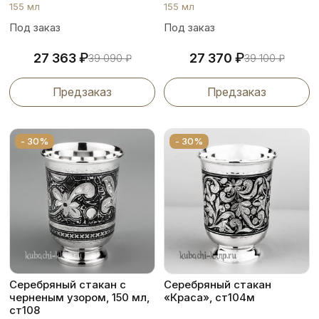
155 мл
155 мл
Под заказ
Под заказ
₽
₽
27 363
27 370
39 090
₽
39 100
₽
Предзаказ
Предзаказ
- 30%
- 30%
Серебряный стакан с
Серебряный стакан
черненым узором, 150 мл,
«Краса», ст104м
ст108