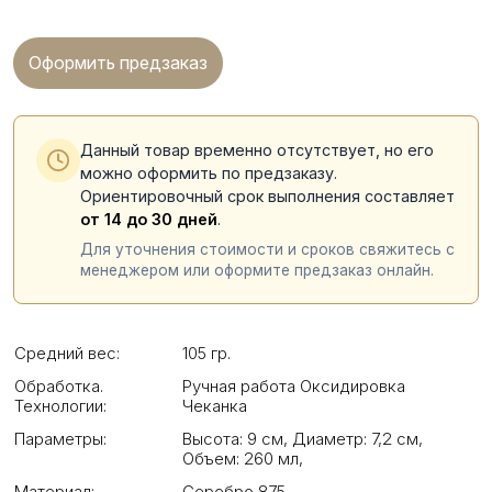
Оформить предзаказ
Данный товар временно отсутствует, но его
можно оформить по предзаказу.
Ориентировочный срок выполнения составляет
от 14 до 30 дней
.
Для уточнения стоимости и сроков свяжитесь с
менеджером или оформите предзаказ онлайн.
Средний вес:
105 гр.
Обработка.
Ручная работа Оксидировка
Технологии:
Чеканка
Параметры:
Высота: 9 см
,
Диаметр: 7,2 см
,
Объем: 260 мл
,
Материал:
Серебро 875