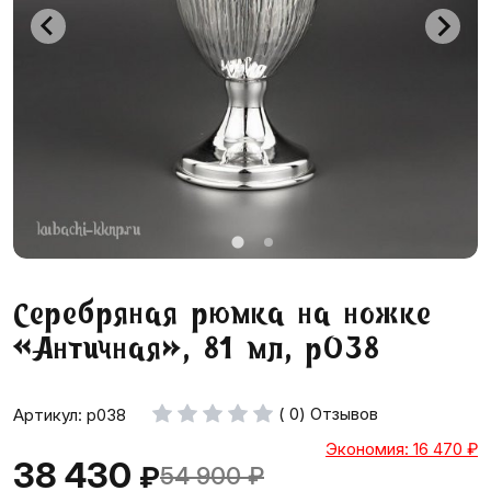
Серебряная рюмка на ножке
«Античная», 81 мл, р038
( 0) Отзывов
Артикул: р038
Экономия: 16 470
₽
38 430
₽
54 900
₽