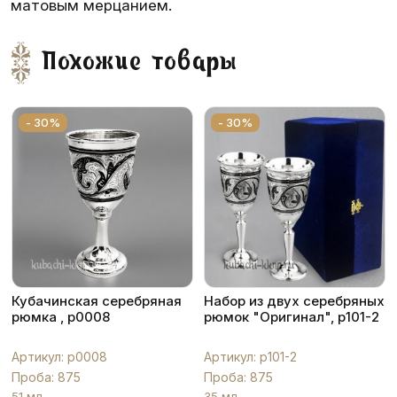
матовым мерцанием.
Похожие товары
- 30%
- 30%
Кубачинская серебряная
Набор из двух серебряных
рюмка , р0008
рюмок "Оригинал", р101-2
Артикул: р0008
Артикул: р101-2
Проба: 875
Проба: 875
51 мл
35 мл