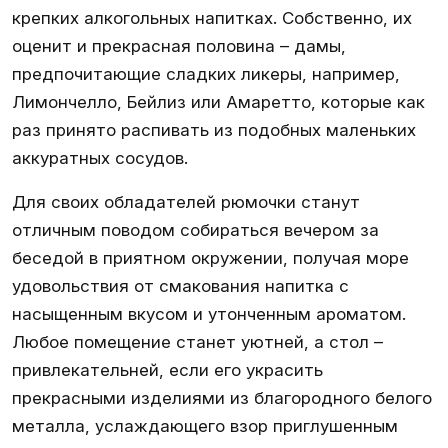
крепких алкогольных напитках. Собственно, их
оценит и прекрасная половина – дамы,
предпочитающие сладких ликеры, например,
Лимончелло, Бейлиз или Амаретто, которые как
раз принято распивать из подобных маленьких
аккуратных сосудов.
Для своих обладателей рюмочки станут
отличным поводом собираться вечером за
беседой в приятном окружении, получая море
удовольствия от смакования напитка с
насыщенным вкусом и утонченным ароматом.
Любое помещение станет уютней, а стол –
привлекательней, если его украсить
прекрасными изделиями из благородного белого
металла, услаждающего взор приглушенным