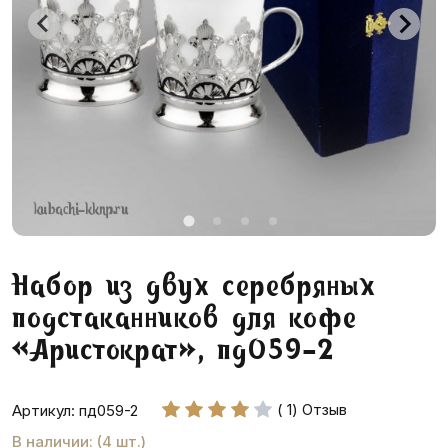
Набор из двух серебряных
подстаканников для кофе
«Аристократ», пд059-2
( 1) Отзыв
Артикул: пд059-2
В наличии: (4 шт.)