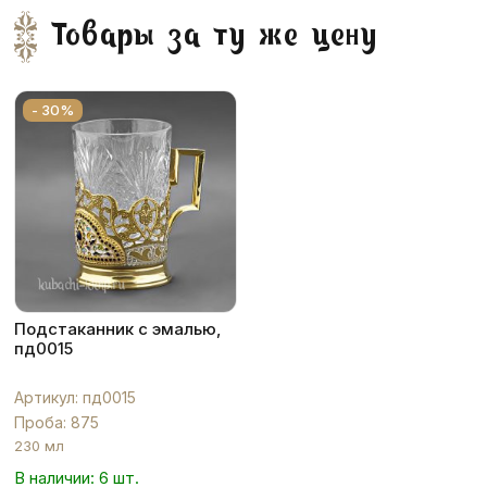
Товары за ту же цену
- 30%
Подстаканник с эмалью,
пд0015
Артикул: пд0015
Проба: 875
230 мл
В наличии: 6 шт.