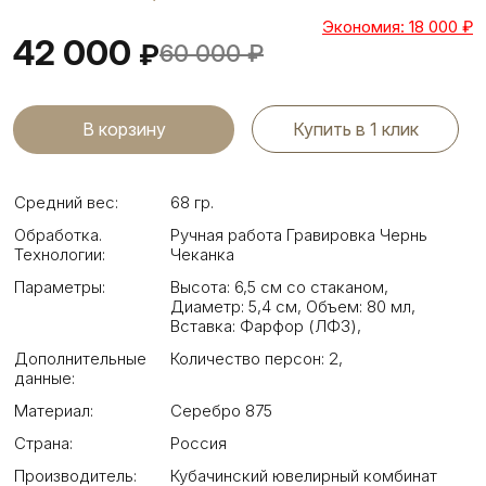
Экономия: 18 000
₽
42 000
₽
60 000
₽
Купить в 1 клик
Средний вес:
68 гр.
Обработка.
Ручная работа Гравировка Чернь
Технологии:
Чеканка
Параметры:
Высота: 6,5 см со стаканом
,
Диаметр: 5,4 см
,
Объем: 80 мл
,
Вставка: Фарфор (ЛФЗ)
,
Дополнительные
Количество персон: 2
,
данные:
Материал:
Серебро 875
Страна:
Россия
Производитель:
Кубачинский ювелирный комбинат