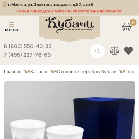
г. Москва, ул. Электрозаводская, д.52, стр.8
Перед приездом в магазин обязательно позвоните!
0
меню
8 (800) 550-40-33
7 (495) 227-76-60
Главная
Каталог
Столовое серебро Кубачи
Подст