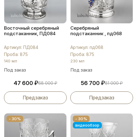
Восточный серебряный
Серебряный
подстаканник, ПД084
подстаканник , пд068
Артикул: ПД084
Артикул: пд068
Проба: 875
Проба: 875
140 мл
230 мл
Под заказ
Под заказ
₽
₽
47 600
56 700
68 000
₽
81 000
₽
Предзаказ
Предзаказ
- 30%
- 30%
видеообзор