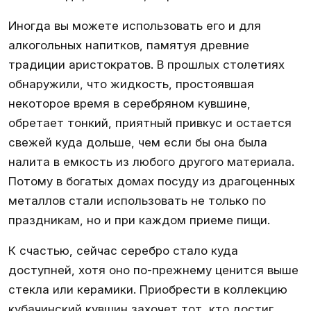
Иногда вы можете использовать его и для
алкогольных напитков, памятуя древние
традиции аристократов. В прошлых столетиях
обнаружили, что жидкость, простоявшая
некоторое время в серебряном кувшине,
обретает тонкий, приятный привкус и остается
свежей куда дольше, чем если бы она была
налита в емкость из любого другого материала.
Потому в богатых домах посуду из драгоценных
металлов стали использовать не только по
праздникам, но и при каждом приеме пищи.
К счастью, сейчас серебро стало куда
доступней, хотя оно по-прежнему ценится выше
стекла или керамики. Приобрести в коллекцию
кубачинский кувшин захочет тот, кто достиг