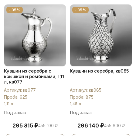
- 35%
- 35%
Кувшин из серебра с
Кувшин из серебра, кв085
крышкой и ромбиками, 1,11
л, кв077
Артикул: кв077
Артикул: кв085
Проба: 925
Проба: 875
1,11 л
1,45 л
Под заказ
Под заказ
₽
₽
295 815
296 140
455 100
₽
455 600
₽