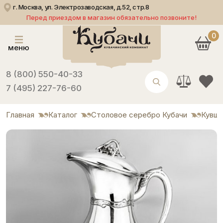
г. Москва, ул. Электрозаводская, д.52, стр.8
Перед приездом в магазин обязательно позвоните!
0
меню
8 (800) 550-40-33
7 (495) 227-76-60
Главная
Каталог
Столовое серебро Кубачи
Кувши