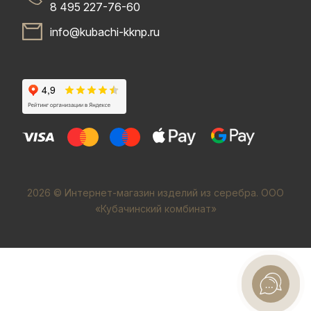
8 495 227-76-60
info@kubachi-kknp.ru
2026 © Интернет-магазин изделий из серебра. ООО
«Кубачинский комбинат»