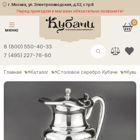
г. Москва, ул. Электрозаводская, д.52, стр.8
Перед приездом в магазин обязательно позвоните!
0
меню
8 (800) 550-40-33
7 (495) 227-76-60
Главная
Каталог
Столовое серебро Кубачи
Кувши