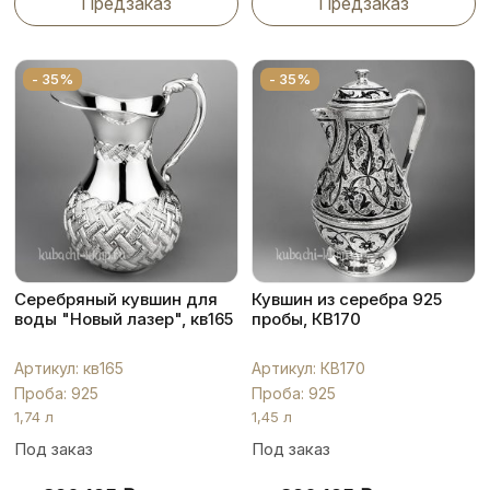
Предзаказ
Предзаказ
- 35%
- 35%
Серебряный кувшин для
Кувшин из серебра 925
воды "Новый лазер", кв165
пробы, КВ170
Артикул: кв165
Артикул: КВ170
Проба: 925
Проба: 925
1,74 л
1,45 л
Под заказ
Под заказ