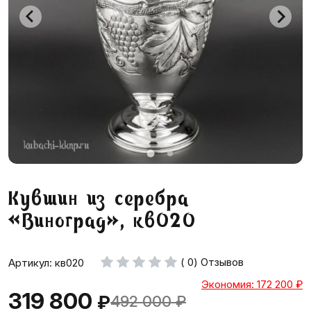
Кувшин из серебра
«Виноград», кв020
( 0) Отзывов
Артикул: кв020
Экономия: 172 200
₽
319 800
₽
492 000
₽