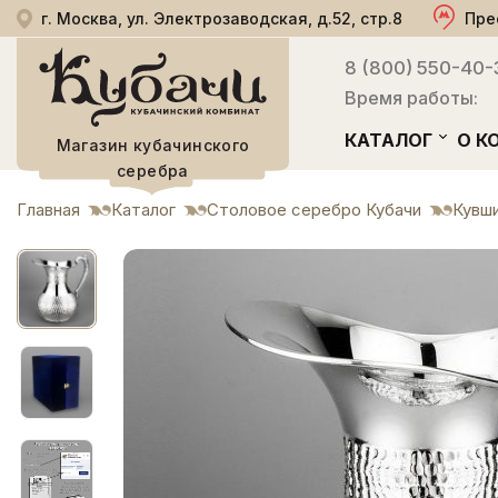
г. Москва, ул. Электрозаводская, д.52, стр.8
Пре
8 (800) 550-40-
Время работы:
КАТАЛОГ
О К
Магазин кубачинского
серебра
Главная
Каталог
Столовое серебро Кубачи
Кувш