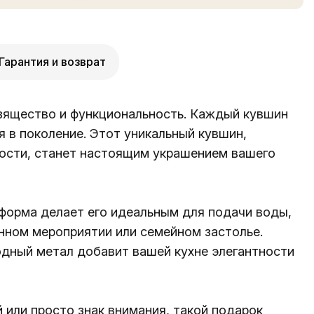
Гарантия и возврат
зящество и функциональность. Каждый кувшин
я в поколение. Этот уникальный кувшин,
ности, станет настоящим украшением вашего
я форма делает его идеальным для подачи воды,
енном мероприятии или семейном застолье.
одный метал добавит вашей кухне элегантности
 или просто знак внимания, такой подарок