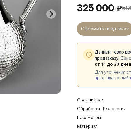
325 000
₽
50
Оформить предзаказ
Данный товар вр
предзаказу. Ори
от 14 до 30 дне
Для уточнения с
предзаказ онлайн
Средний вес:
Обработка. Технологии:
Параметры:
Материал: