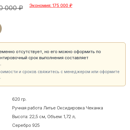
Экономия: 175 000
₽
0 000
₽
еменно отсутствует, но его можно оформить по
ентировочный срок выполнения составляет
й
.
тоимости и сроков свяжитесь с менеджером или оформите
.
620 гр.
Ручная работа Литье Оксидировка Чеканка
Высота: 22,5 см
,
Объем: 1,72 л
,
Серебро 925