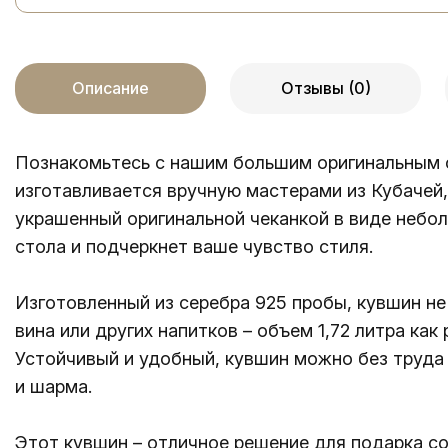
Описание
Отзывы (0)
Познакомьтесь с нашим большим оригинальным 
изготавливается вручную мастерами из Кубачей,
украшенный оригинальной чеканкой в виде небо
стола и подчеркнет ваше чувство стиля.
Изготовленный из серебра 925 пробы, кувшин не 
вина или других напитков – объем 1,72 литра к
Устойчивый и удобный, кувшин можно без труда 
и шарма.
Этот кувшин – отличное решение для подарка со