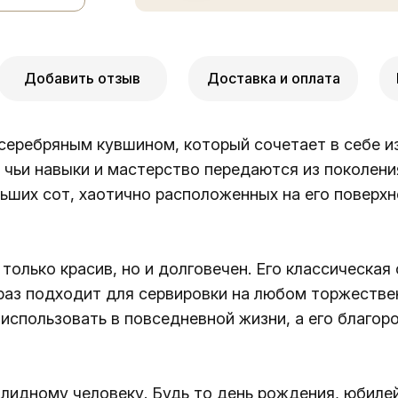
Добавить отзыв
Доставка и оплата
серебряным кувшином, который сочетает в себе и
 чьи навыки и мастерство передаются из поколени
льших сот, хаотично расположенных на его поверх
только красив, но и долговечен. Его классическа
ак раз подходит для сервировки на любом торжеств
использовать в повседневной жизни, а его благор
лидному человеку. Будь то день рождения, юбилей