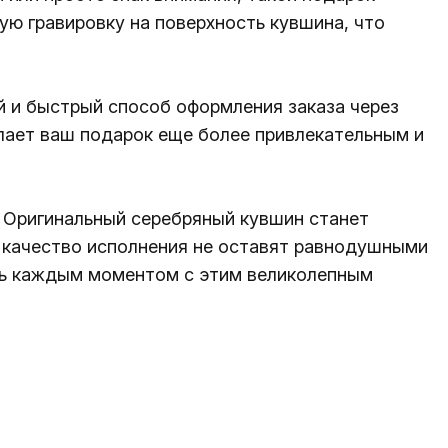
ую гравировку на поверхность кувшина, что
й и быстрый способ оформления заказа через
лает ваш подарок еще более привлекательным и
. Оригинальный серебряный кувшин станет
ое качество исполнения не оставят равнодушными
есь каждым моментом с этим великолепным