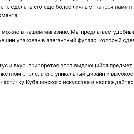
ете сделать его еще более личным, нанеся памятн
омента.
е можно в нашем магазине. Мы предлагаем удобны
увшин упакован в элегантный футляр, который сде
тус и вкус, приобретая этот выдающийся предмет
анкетном столе, а его уникальный дизайн и высок
м частичку Кубачинского искусства и наслаждайт