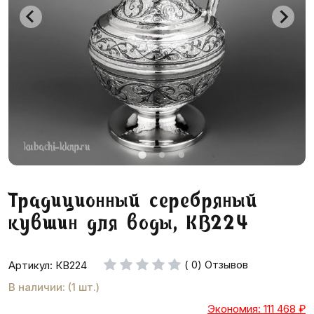
Традиционный серебряный
кувшин для воды, КВ224
( 0) Отзывов
Артикул: КВ224
В наличии: (1 шт.)
Экономия: 111 468
₽