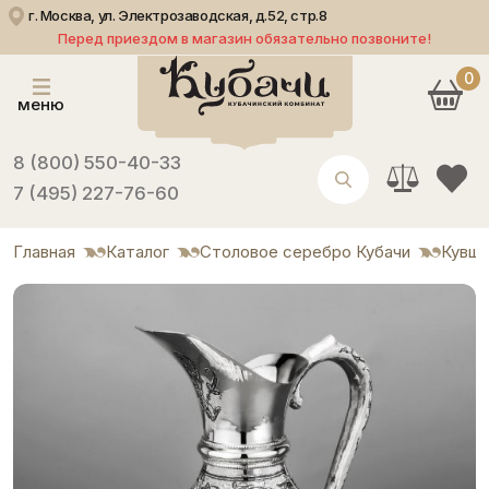
г. Москва, ул. Электрозаводская, д.52, стр.8
Перед приездом в магазин обязательно позвоните!
0
меню
8 (800) 550-40-33
7 (495) 227-76-60
Главная
Каталог
Столовое серебро Кубачи
Кувши