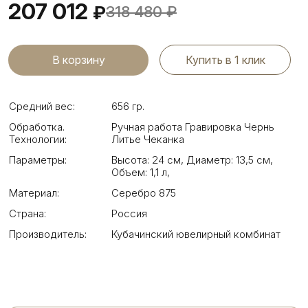
207 012
₽
318 480
₽
Купить в 1 клик
Средний вес:
656 гр.
Обработка.
Ручная работа Гравировка Чернь
Технологии:
Литье Чеканка
Параметры:
Высота: 24 см
,
Диаметр: 13,5 см
,
Объем: 1,1 л
,
Материал:
Серебро 875
Страна:
Россия
Производитель:
Кубачинский ювелирный комбинат