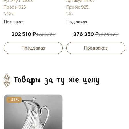
Артикул: кв018
Артикул: кв107
Проба: 925
Проба: 925
1,45 л
1,5 л
Под заказ
Под заказ
₽
₽
302 510
376 350
465 400
₽
579 000
₽
Предзаказ
Предзаказ
Товары за ту же цену
- 35%