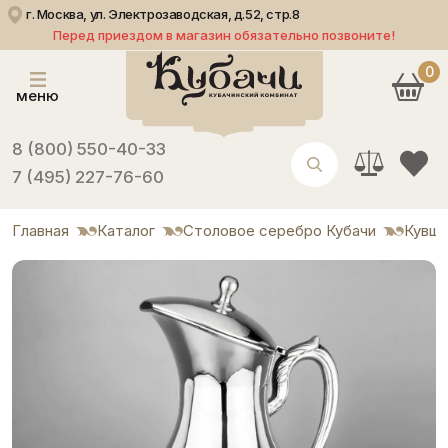
г. Москва, ул. Электрозаводская, д.52, стр.8
Перед приездом в магазин обязательно позвоните!
0
меню
8 (800) 550-40-33
7 (495) 227-76-60
Главная
Каталог
Столовое серебро Кубачи
Кувши