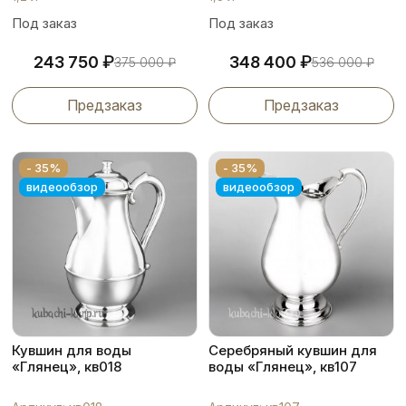
Под заказ
Под заказ
₽
₽
243 750
348 400
375 000
₽
536 000
₽
Предзаказ
Предзаказ
- 35%
- 35%
видеообзор
видеообзор
Кувшин для воды
Серебряный кувшин для
«Глянец», кв018
воды «Глянец», кв107