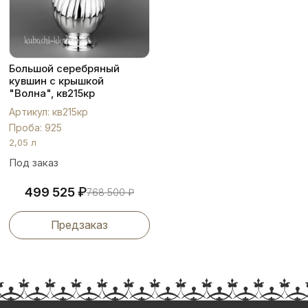
Большой серебряный
кувшин с крышкой
"Волна", кв215кр
Артикул: кв215кр
Проба: 925
2,05 л
Под заказ
₽
499 525
768 500
₽
Предзаказ