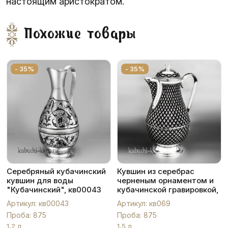
настоящим аристократом.
Похожие товары
- 35%
- 35%
Серебряный кубачинский
Кувшин из серебрас
кувшин для воды
черненым орнаментом и
"Кубачинский", кв00043
кубачинской гравировкой,
1,5 л, кв069
Артикул: кв00043
Артикул: кв069
Проба: 875
Проба: 875
1,2 л
1,5 л