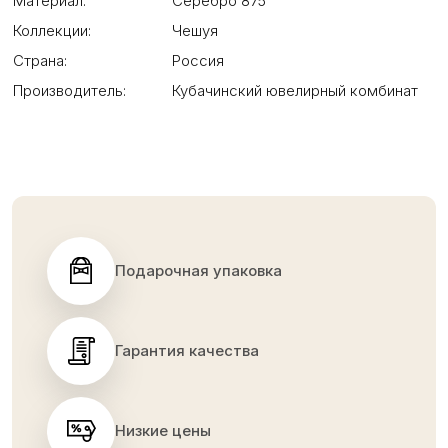
Материал:
Серебро 875
Коллекции:
Чешуя
Страна:
Россия
Производитель:
Кубачинский ювелирный комбинат
Подарочная упаковка
Гарантия качества
Низкие цены