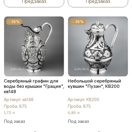
Предзаказ
Предзаказ
- 35%
- 35%
Серебряный графин для
Небольшой серебряный
воды без крышки "Грация",
кувшин "Пузан", КВ200
кв148
Артикул: кв148
Артикул: КВ200
Проба: 875
Проба: 875
1,72 л
0,85 л
Под заказ
Под заказ