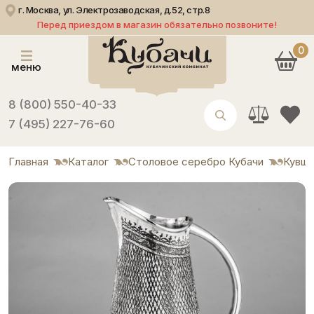
г. Москва, ул. Электрозаводская, д.52, стр.8
Перед приездом в магазин обязательно позвоните!
0
меню
8 (800) 550-40-33
7 (495) 227-76-60
Главная
Каталог
Столовое серебро Кубачи
Кувши