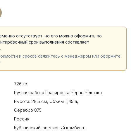
еменно отсутствует, но его можно оформить по
ентировочный срок выполнения составляет
й
.
тоимости и сроков свяжитесь с менеджером или оформите
.
726 гр.
Ручная работа Гравировка Чернь Чеканка
Высота: 28,5 см
,
Объем: 1,45 л
,
Серебро 875
Россия
Кубачинский ювелирный комбинат