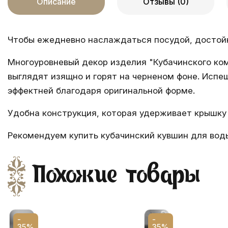
Описание
Отзывы (0)
Чтобы ежедневно наслаждаться посудой, достойн
Многоуровневый декор изделия "Кубачинского ко
выглядят изящно и горят на черненом фоне. Исп
эффектней благодаря оригинальной форме.
Удобна конструкция, которая удерживает крышку 
Рекомендуем купить кубачинский кувшин для воды
Похожие товары
-
-
35%
35%