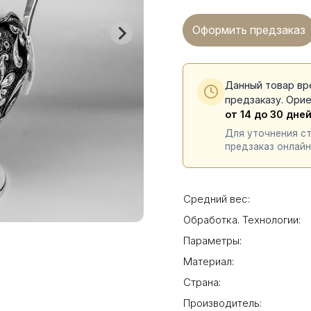
Оформить предзаказ
Данный товар вр
предзаказу. Ори
от 14 до 30 дне
Для уточнения с
предзаказ онлайн
Средний вес:
Обработка. Технологии:
Параметры:
Материал:
Страна:
Производитель: