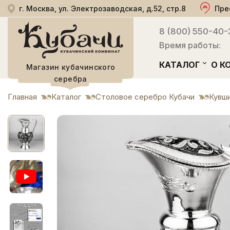
г. Москва, ул. Электрозаводская, д.52, стр.8
Пре
8 (800) 550-40-
Время работы:
КАТАЛОГ
О К
Магазин кубачинского
серебра
Главная
Каталог
Столовое серебро Кубачи
Кувш