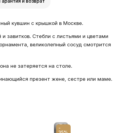
Гарантия и возврат
ный кувшин с крышкой в Москве.
и завитков. Стебли с листьями и цветами
 орнамента, великолепный сосуд смотрится
она не затеряется на столе.
минающийся презент жене, сестре или маме.
-
35%