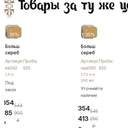
Товары за ту же ц
-
-
35%
35%
Большой
Большой
серебряный
серебряный
кувшин
кувшин
Артикул:
Проба:
Артикул:
Проба:
"Весна",
со
кв042
925
ндв065
925
кв042
стаканном"Волна",
1,5 л
1,72 л и
ндв065
260 мл
Под
Уточняйте
заказ
наличие
354
544
354
545
185
900
413
250
₽
₽
₽