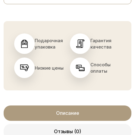
Подарочная
Гарантия
упаковка
качества
Способы
Низкие цены
оплаты
Описание
Отзывы (0)