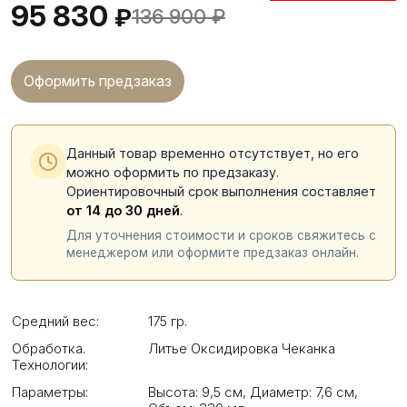
95 830
₽
136 900
₽
Оформить предзаказ
Данный товар временно отсутствует, но его
можно оформить по предзаказу.
Ориентировочный срок выполнения составляет
от 14 до 30 дней
.
Для уточнения стоимости и сроков свяжитесь с
менеджером или оформите предзаказ онлайн.
Средний вес:
175 гр.
Обработка.
Литье Оксидировка Чеканка
Технологии:
Параметры:
Высота: 9,5 см
,
Диаметр: 7,6 см
,