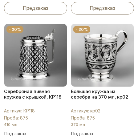
Предзаказ
Предзаказ
- 30%
- 30%
Серебряная пивная
Большая кружка из
кружка с крышкой, КР118
серебра на 370 мл, кр02
Артикул: КР118
Артикул: кр02
Проба: 875
Проба: 875
410 мл
370 мл
Под заказ
Под заказ