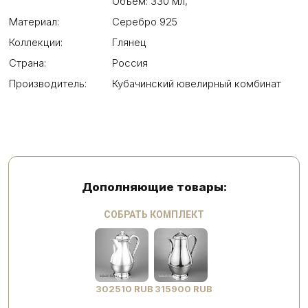
Объем: 330 мл
,
Материал:
Серебро 925
Коллекции:
Глянец
Страна:
Россия
Производитель:
Кубачинский ювелирный комбинат
Дополняющие товары:
СОБРАТЬ КОМПЛЕКТ
302510 RUB
315900 RUB