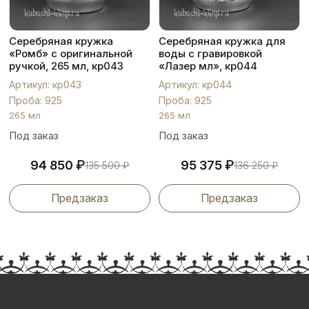
Серебряная кружка
Серебряная кружка для
«Ромб» с оригинальной
воды с гравировкой
ручкой, 265 мл, кр043
«Лазер мл», кр044
Артикул: кр043
Артикул: кр044
Проба: 925
Проба: 925
265 мл
265 мл
Под заказ
Под заказ
₽
₽
94 850
95 375
135 500
₽
136 250
₽
Предзаказ
Предзаказ