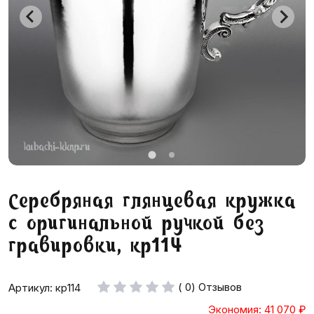
Серебряная глянцевая кружка
с оригинальной ручкой без
гравировки, кр114
( 0) Отзывов
Артикул: кр114
Экономия: 41 070
₽