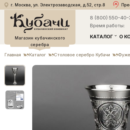
г. Москва, ул. Электрозаводская, д.52, стр.8
Пре
8 (800) 550-40-
Время работы:
КАТАЛОГ
О К
Магазин кубачинского
серебра
Главная
Каталог
Столовое серебро Кубачи
Фуже