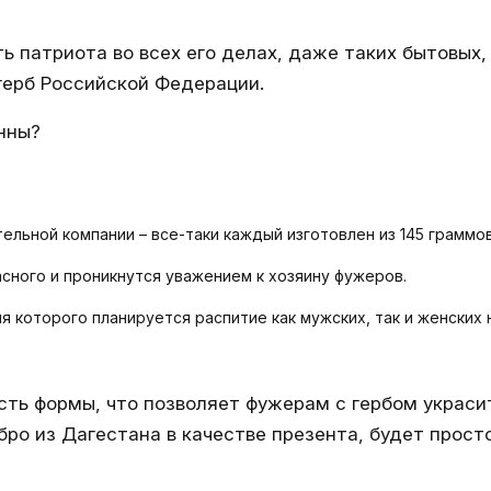
 патриота во всех его делах, даже таких бытовых
герб Российской Федерации.
нны?
ельной компании – все-таки каждый изготовлен из 145 граммо
сного и проникнутся уважением к хозяину фужеров.
я которого планируется распитие как мужских, так и женских 
ть формы, что позволяет фужерам с гербом украсит
бро из Дагестана в качестве презента, будет прост