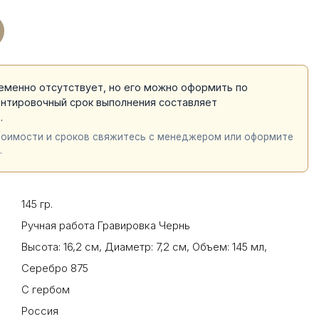
еменно отсутствует, но его можно оформить по
ентировочный срок выполнения составляет
й
.
тоимости и сроков свяжитесь с менеджером или оформите
.
145 гр.
Ручная работа Гравировка Чернь
Высота: 16,2 см
,
Диаметр: 7,2 см
,
Объем: 145 мл
,
Серебро 875
С гербом
Россия