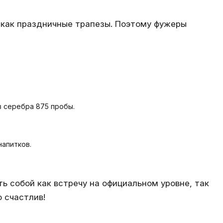
, как праздничные трапезы. Поэтому фужеры
в серебра 875 пробы.
напитков.
ь собой как встречу на официальном уровне, так
о счастлив!