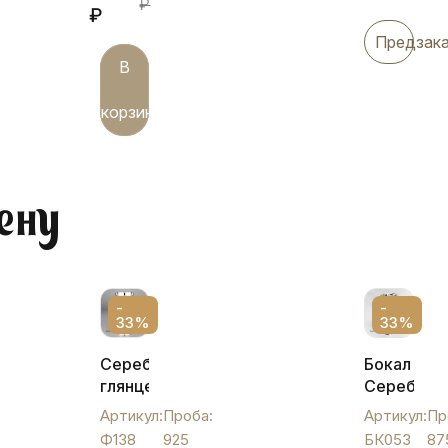
₽
₽
Предзак
В
корзину
ену
-
-
33%
33%
Серебряный
Бокал
глянцевый
Серебрян
фужер
БК053
Артикул:
Проба:
Артикул:
Пр
для
Ф138
925
БК053
87