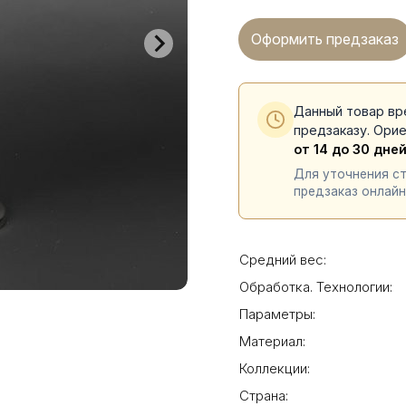
Оформить предзаказ
Данный товар вр
предзаказу. Ори
от 14 до 30 дне
Для уточнения с
предзаказ онлайн
Средний вес:
Обработка. Технологии:
Параметры:
Материал:
Коллекции:
Страна: