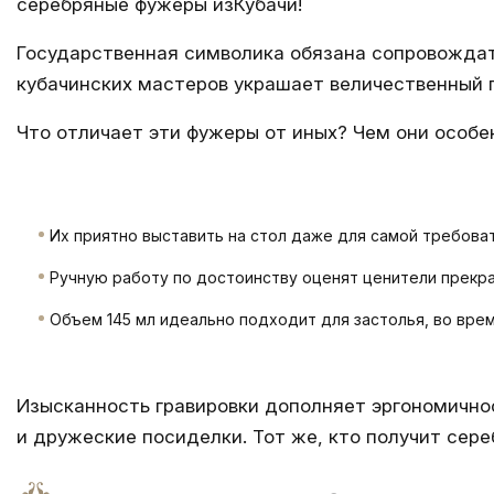
серебряные фужеры изКубачи!
Государственная символика обязана сопровождать
кубачинских мастеров украшает величественный 
Что отличает эти фужеры от иных? Чем они особе
Их приятно выставить на стол даже для самой требоват
Ручную работу по достоинству оценят ценители прекра
Объем 145 мл идеально подходит для застолья, во врем
Изысканность гравировки дополняет эргономичнос
и дружеские посиделки. Тот же, кто получит сере