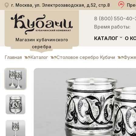
г. Москва, ул. Электрозаводская, д.52, стр.8
Пре
8 (800) 550-40-
Время работы:
КАТАЛОГ
О К
Магазин кубачинского
серебра
Главная
Каталог
Столовое серебро Кубачи
Фуже