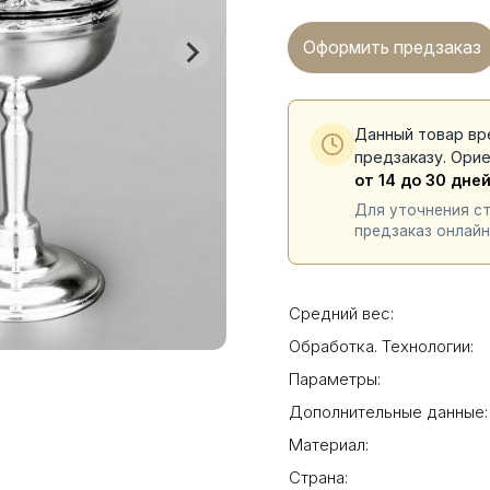
Оформить предзаказ
Данный товар вр
предзаказу. Ори
от 14 до 30 дне
Для уточнения с
предзаказ онлайн
Средний вес:
Обработка. Технологии:
Параметры:
Дополнительные данные:
Материал:
Страна: