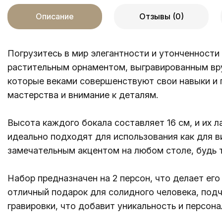
Описание
Отзывы (0)
Погрузитесь в мир элегантности и утонченност
растительным орнаментом, выгравированным вру
которые веками совершенствуют свои навыки и 
мастерства и внимание к деталям.
Высота каждого бокала составляет 16 см, и их л
идеально подходят для использования как для ви
замечательным акцентом на любом столе, будь 
Набор предназначен на 2 персон, что делает ег
отличный подарок для солидного человека, под
гравировки, что добавит уникальность и персон