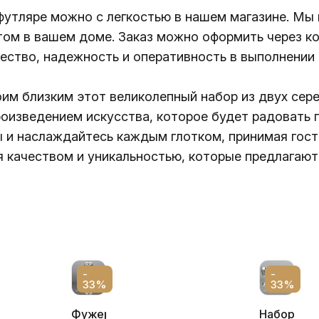
 футляре можно с легкостью в нашем магазине. Мы
том в вашем доме. Заказ можно оформить через к
ество, надежность и оперативность в выполнении 
им близким этот великолепный набор из двух сер
оизведением искусства, которое будет радовать 
и наслаждайтесь каждым глотком, принимая гост
я качеством и уникальностью, которые предлагают
-
-
33%
33%
Фужер
Набор