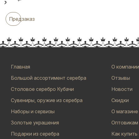
₽
Предзаказ
Главная
О компани
Большой ассортимент серебра
Отзывы
Столовое серебро Кубачи
Новости
Сувениры, оружие из серебра
Скидки
Наборы и сервизы
О магазине
Золотые украшения
Оптовикам
Подарки из серебра
Как купить