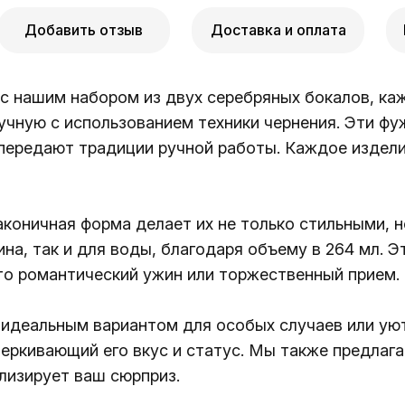
Добавить отзыв
Доставка и оплата
и с нашим набором из двух серебряных бокалов, к
чную с использованием техники чернения. Эти фу
передают традиции ручной работы. Каждое издели
аконичная форма делает их не только стильными, 
на, так и для воды, благодаря объему в 264 мл. Э
то романтический ужин или торжественный прием.
о идеальным вариантом для особых случаев или уют
черкивающий его вкус и статус. Мы также предла
ализирует ваш сюрприз.