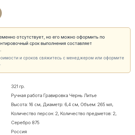
еменно отсутствует, но его можно оформить по
ентировочный срок выполнения составляет
й
.
тоимости и сроков свяжитесь с менеджером или оформите
.
321 гр.
Ручная работа Гравировка Чернь Литье
Высота: 16 см
,
Диаметр: 6,4 см
,
Объем: 265 мл
,
Количество персон: 2
,
Количество предметов: 2
,
Серебро 875
Россия