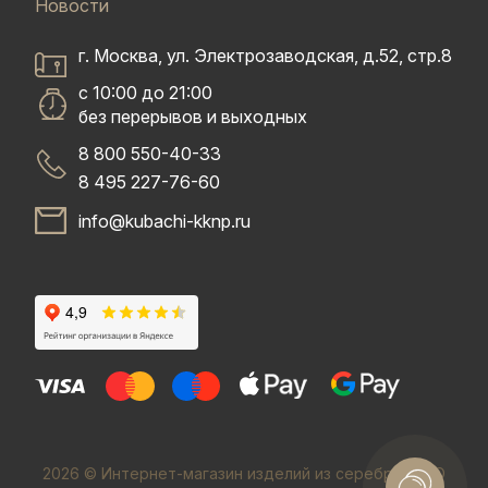
Новости
г. Москва, ул. Электрозаводская, д.52, стр.8
с 10:00 до 21:00
без перерывов и выходных
8 800 550-40-33
8 495 227-76-60
info@kubachi-kknp.ru
2026 © Интернет-магазин изделий из серебра. ООО