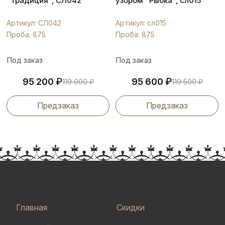
"Традиция", СЛ042
узором "Рыбка", сл015
Артикул: СЛ042
Артикул: сл015
Проба: 875
Проба: 875
Под заказ
Под заказ
₽
₽
95 200
95 600
119 000
₽
119 500
₽
Предзаказ
Предзаказ
Главная
Скидки