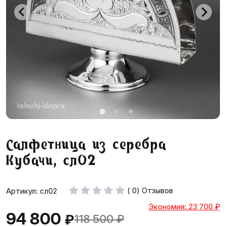
Салфетница из серебра
Кубачи, сл02
( 0) Отзывов
Артикул: сл02
Экономия: 23 700
₽
94 800
₽
118 500
₽