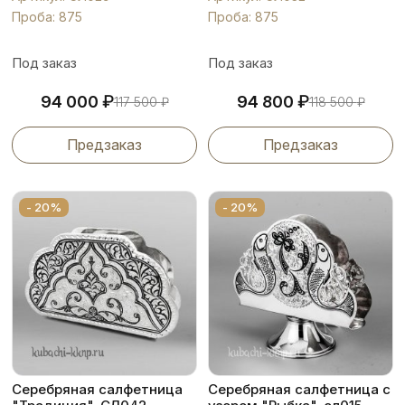
Проба: 875
Проба: 875
Под заказ
Под заказ
₽
₽
94 000
94 800
117 500
₽
118 500
₽
Предзаказ
Предзаказ
- 20%
- 20%
Серебряная салфетница
Серебряная салфетница с