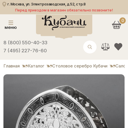
г. Москва, ул. Электрозаводская, д.52, стр.8
Перед приездом в магазин обязательно позвоните!
0
меню
8 (800) 550-40-33
7 (495) 227-76-60
Главная
Каталог
Столовое серебро Кубачи
Салф