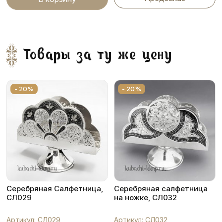
Товары за ту же цену
- 20%
- 20%
Серебряная Салфетница,
Серебряная салфетница
СЛ029
на ножке, СЛ032
Артикул: СЛ029
Артикул: СЛ032