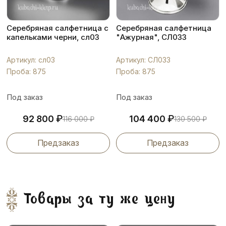
Серебряная салфетница с
Серебряная салфетница
капельками черни, сл03
"Ажурная", СЛ033
Артикул: сл03
Артикул: СЛ033
Проба: 875
Проба: 875
Под заказ
Под заказ
₽
₽
92 800
104 400
116 000
₽
130 500
₽
Предзаказ
Предзаказ
Товары за ту же цену