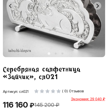
Серебряная салфетница
«Зайчик», сл021
( 0) Отзывов
Артикул: сл021
Экономия: 29 040
₽
116 160
₽
145 200
₽