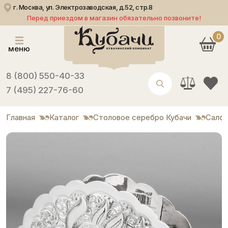
г. Москва, ул. Электрозаводская, д.52, стр.8
Перед приездом в магазин обязательно позвоните!
0
меню
8 (800) 550-40-33
7 (495) 227-76-60
Главная
Каталог
Столовое серебро Кубачи
Салф