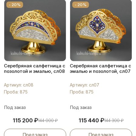
- 20%
- 20%
Серебряная салфетница с
Серебряная салфетница с
позолотой и эмалью, сл08
эмалью и позолотой, сл07
Артикул: сл08
Артикул: сл07
Проба: 875
Проба: 875
Под заказ
Под заказ
₽
₽
115 200
115 440
144 000
₽
144 300
₽
Предзаказ
Предзаказ