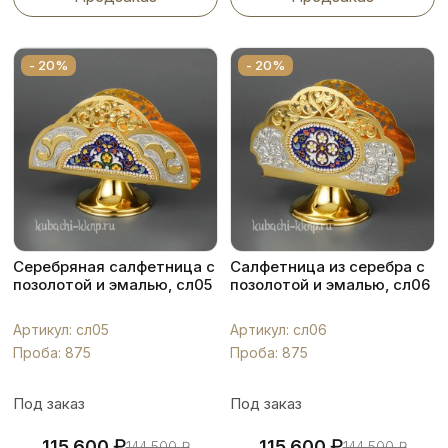
- 20%
- 20%
Серебряная салфетница с
Салфетница из серебра с
позолотой и эмалью, сл05
позолотой и эмалью, сл06
Артикул: сл05
Артикул: сл06
Проба: 875
Проба: 875
Под заказ
Под заказ
₽
₽
115 600
115 600
144 500
₽
144 500
₽