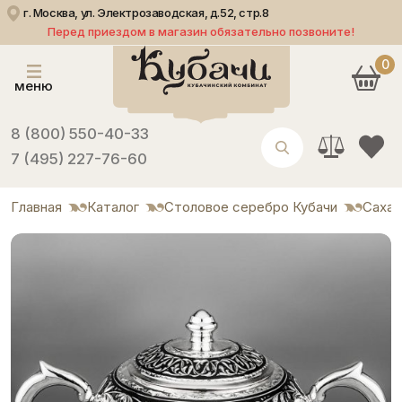
г. Москва, ул. Электрозаводская, д.52, стр.8
Перед приездом в магазин обязательно позвоните!
0
меню
8 (800) 550-40-33
7 (495) 227-76-60
Главная
Каталог
Столовое серебро Кубачи
Сахар