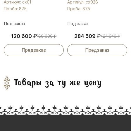
Артикул: сх01
Артикул: сх028
Проба: 875
Проба: 875
Под заказ
Под заказ
₽
₽
120 600
284 509
180 000
₽
424 640
₽
Предзаказ
Предзаказ
Товары за ту же цену