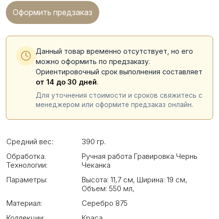
Оформить предзаказ
Данный товар временно отсутствует, но его
можно оформить по предзаказу.
Ориентировочный срок выполнения составляет
от 14 до 30 дней
.
Для уточнения стоимости и сроков свяжитесь с
менеджером или оформите предзаказ онлайн.
Средний вес:
390 гр.
Обработка.
Ручная работа Гравировка Чернь
Технологии:
Чеканка
Параметры:
Высота: 11,7 см
,
Ширина: 19 см
,
Объем: 550 мл
,
Материал:
Серебро 875
Коллекции:
Краса