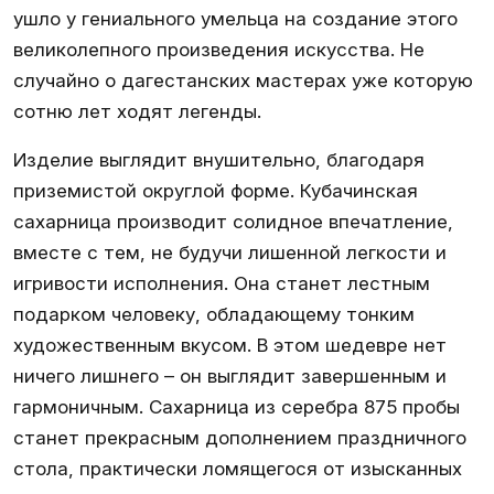
ушло у гениального умельца на создание этого
великолепного произведения искусства. Не
случайно о дагестанских мастерах уже которую
сотню лет ходят легенды.
Изделие выглядит внушительно, благодаря
приземистой округлой форме. Кубачинская
сахарница производит солидное впечатление,
вместе с тем, не будучи лишенной легкости и
игривости исполнения. Она станет лестным
подарком человеку, обладающему тонким
художественным вкусом. В этом шедевре нет
ничего лишнего – он выглядит завершенным и
гармоничным. Сахарница из серебра 875 пробы
станет прекрасным дополнением праздничного
стола, практически ломящегося от изысканных