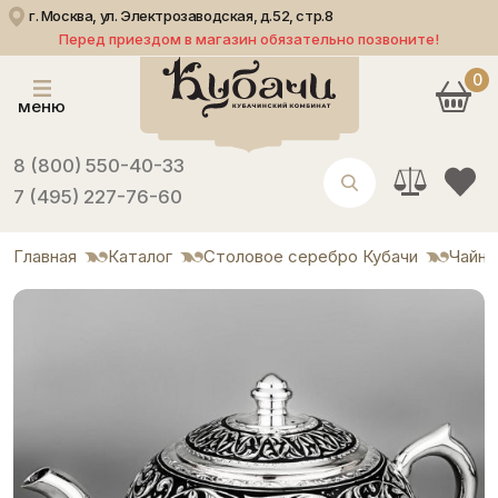
г. Москва, ул. Электрозаводская, д.52, стр.8
Перед приездом в магазин обязательно позвоните!
0
меню
8 (800) 550-40-33
7 (495) 227-76-60
Главная
Каталог
Столовое серебро Кубачи
Чайни