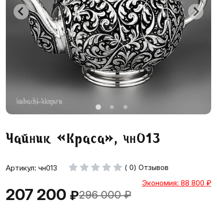
Чайник «Краса», чн013
( 0) Отзывов
Артикул: чн013
Экономия: 88 800
₽
207 200
₽
296 000
₽