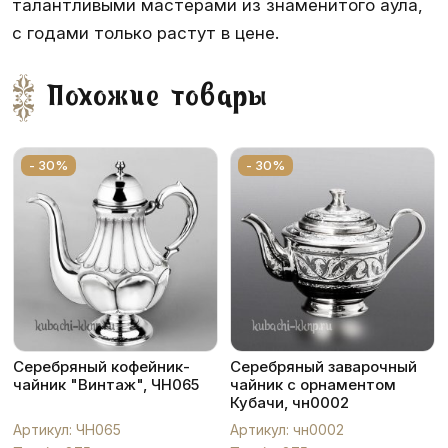
талантливыми мастерами из знаменитого аула,
с годами только растут в цене.
Похожие товары
- 30%
- 30%
Серебряный кофейник-
Серебряный заварочный
чайник "Винтаж", ЧН065
чайник с орнаментом
Кубачи, чн0002
Артикул: ЧН065
Артикул: чн0002