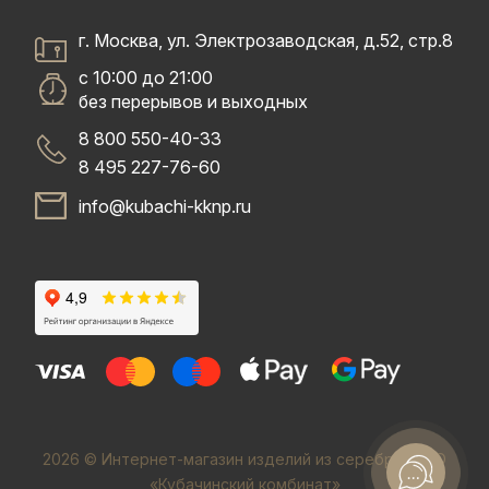
г. Москва, ул. Электрозаводская, д.52, стр.8
с 10:00 до 21:00
без перерывов и выходных
8 800 550-40-33
8 495 227-76-60
info@kubachi-kknp.ru
2026 © Интернет-магазин изделий из серебра. ООО
«Кубачинский комбинат»