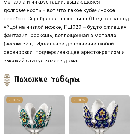
металла и инкрустации, выдающаяся
долговечность – вот что такое кубачинское
серебро. Серебряная пашотница (Подставка под
яйцо) на низкой ножке, ПШ029 – будто ожившая
фантазия, роскошь, воплощенная в металле
(весом 32 г). Идеальное дополнение любой
сервировки, подчеркивающее аристократизм и
высокий статус хозяев дома.
Похожие товары
- 30%
- 30%