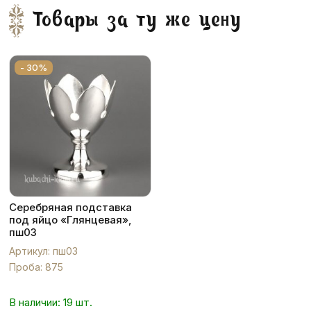
Товары за ту же цену
- 30%
Серебряная подставка
под яйцо «Глянцевая»,
пш03
Артикул: пш03
Проба: 875
В наличии: 19 шт.