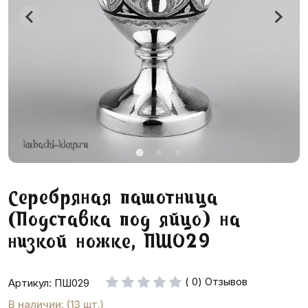
Серебряная пашотница
(Подставка под яйцо) на
низкой ножке, ПШ029
( 0) Отзывов
Артикул: ПШ029
В наличии: (13 шт.)