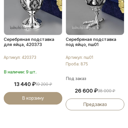
Серебряная подставка
Серебряная подставка
для яйца, 420373
под яйцо, пш01
Артикул: 420373
Артикул: пш01
Проба: 875
В наличии: 9 шт.
Под заказ
₽
13 440
19 200
₽
₽
26 600
38 000
₽
В корзину
Предзаказ