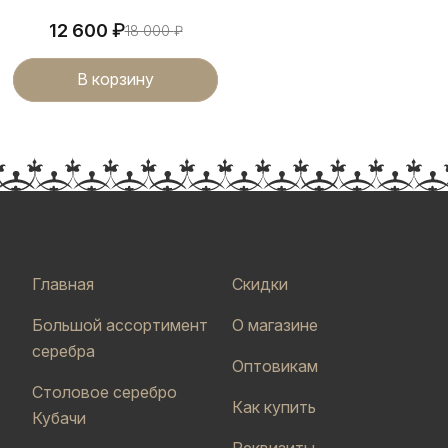
₽
12 600
18 000
₽
В корзину
Главная
Скидки
Большой ассортимент
О магазине
серебра
Оптовикам
Столовое серебро
Как купить
Кубачи
Реквизиты