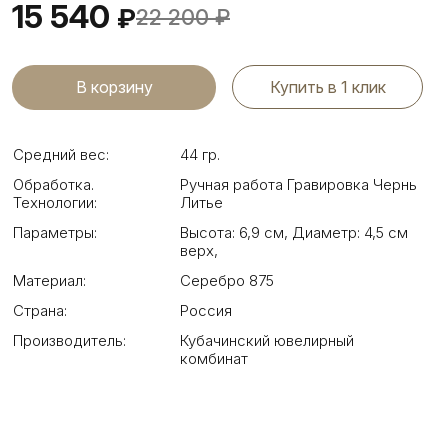
15 540
₽
22 200
₽
Купить в 1 клик
Средний вес:
44 гр.
Обработка.
Ручная работа Гравировка Чернь
Технологии:
Литье
Параметры:
Высота: 6,9 см
,
Диаметр: 4,5 см
верх
,
Материал:
Серебро 875
Страна:
Россия
Производитель:
Кубачинский ювелирный
комбинат