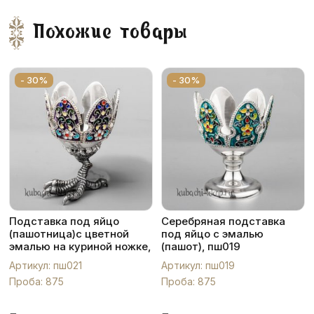
Похожие товары
- 30%
- 30%
Подставка под яйцо
Серебряная подставка
(пашотница)с цветной
под яйцо с эмалью
эмалью на куриной ножке,
(пашот), пш019
пш021
Артикул: пш021
Артикул: пш019
Проба: 875
Проба: 875