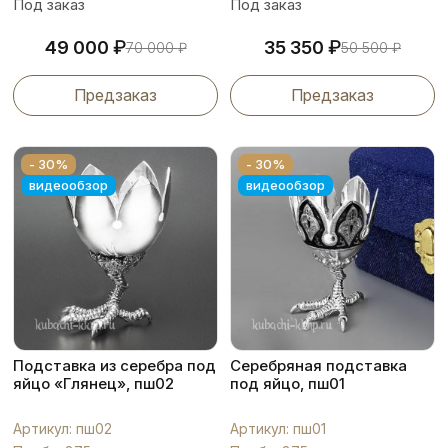
Под заказ
Под заказ
₽
₽
49 000
35 350
70 000
₽
50 500
₽
Предзаказ
Предзаказ
- 30%
- 30%
видеообзор
видеообзор
Подставка из серебра под
Серебряная подставка
яйцо «Глянец», пш02
под яйцо, пш01
Артикул: пш02
Артикул: пш01