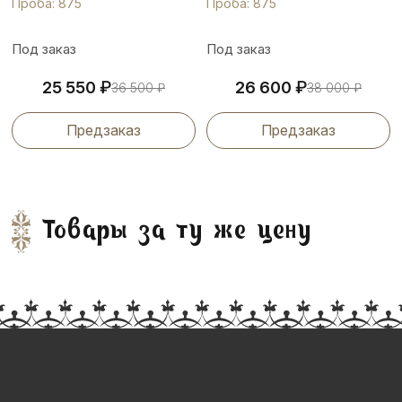
Проба: 875
Проба: 875
Под заказ
Под заказ
₽
₽
25 550
26 600
36 500
₽
38 000
₽
Предзаказ
Предзаказ
Товары за ту же цену