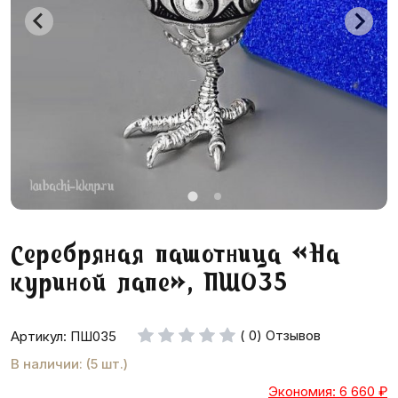
Серебряная пашотница «На
куриной лапе», ПШ035
( 0) Отзывов
Артикул: ПШ035
В наличии: (5 шт.)
Экономия: 6 660
₽