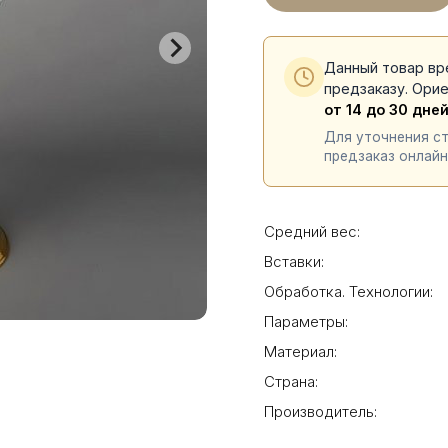
Данный товар вр
предзаказу. Ори
от 14 до 30 дне
Для уточнения с
предзаказ онлайн
Средний вес:
Вставки:
Обработка. Технологии:
Параметры:
Материал:
Страна:
Производитель: