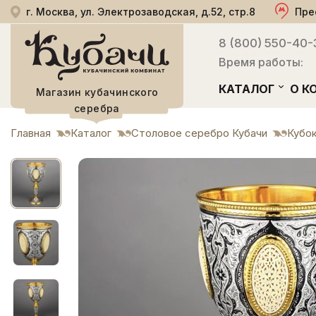
г. Москва, ул. Электрозаводская, д.52, стр.8
Пре
8 (800) 550-40-
Время работы:
КАТАЛОГ
О К
Магазин кубачинского
серебра
Главная
Каталог
Столовое серебро Кубачи
Кубо