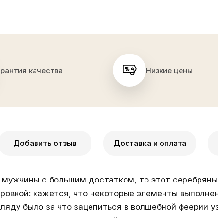
арантия качества
Низкие цены
Добавить отзыв
Доставка и оплата
мужчины с большим достатком, то этот серебряный
ировкой: кажется, что некоторые элементы выполне
ляду было за что зацепиться в волшебной феерии у