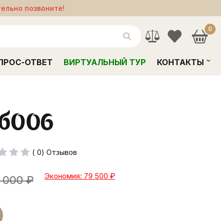
тельно позвоните!
0
ПРОС-ОТВЕТ
ВИРТУАЛЬНЫЙ ТУР
КОНТАКТЫ
кб006
( 0) Отзывов
Экономия: 79 500
₽
 000
₽