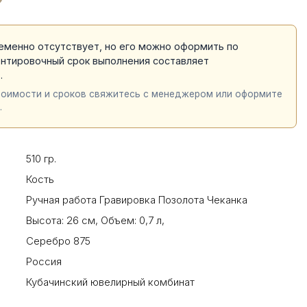
еменно отсутствует, но его можно оформить по
ентировочный срок выполнения составляет
й
.
тоимости и сроков свяжитесь с менеджером или оформите
.
510 гр.
Кость
Ручная работа Гравировка Позолота Чеканка
Высота: 26 см
,
Объем: 0,7 л
,
Серебро 875
Россия
Кубачинский ювелирный комбинат