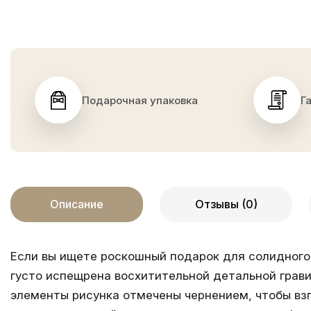
Подарочная упаковка
Г
Описание
Отзывы (0)
Если вы ищете роскошный подарок для солидного 
густо испещрена восхитительной детальной грав
элементы рисунка отмечены чернением, чтобы взг