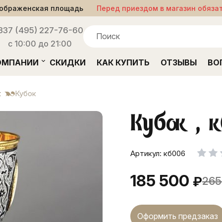
ображенская площадь
Перед приездом в магазин обяза
33
7 (495) 227-76-60
с 10:00 до 21:00
ОМПАНИИ
СКИДКИ
КАК КУПИТЬ
ОТЗЫВЫ
ВО
к
Кубок
Кубок , 
Артикул: кб006
185 500
₽
265
Оформить предзаказ