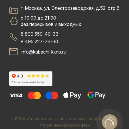
г. Москва, ул. Электрозаводская, д.52, стр.8
с 10:00 до 21:00
без перерывов и выходных
8 800 550-40-33
8 495 227-76-60
info@kubachi-kknp.ru
2026 © Интернет-магазин изделий из серебра. ООО
«Кубачинский комбинат»