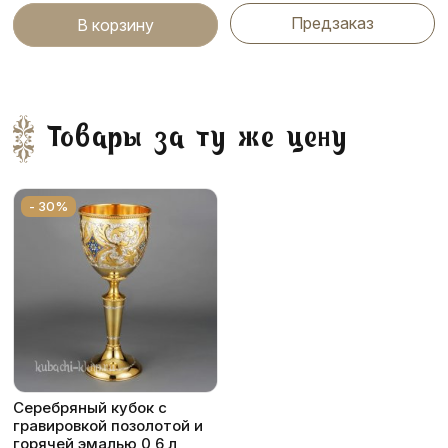
Предзаказ
В корзину
Товары за ту же цену
- 30%
Серебряный кубок с
гравировкой позолотой и
горячей эмалью 0,6 л,