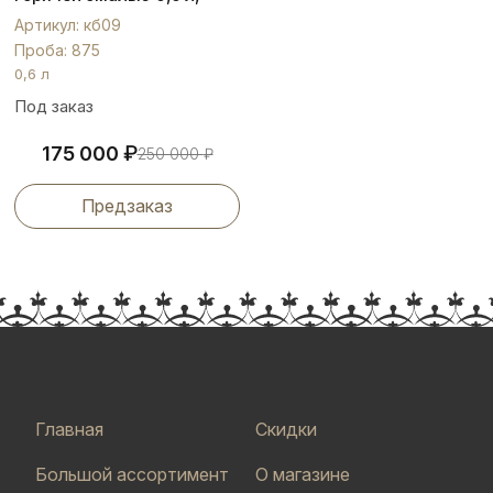
кб09
Артикул: кб09
Проба: 875
0,6 л
Под заказ
₽
175 000
250 000
₽
Предзаказ
Главная
Скидки
Большой ассортимент
О магазине