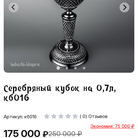
Серебряный кубок на 0,7л,
кб016
( 0) Отзывов
Артикул: кб016
Экономия: 75 000
₽
175 000
₽
250 000
₽