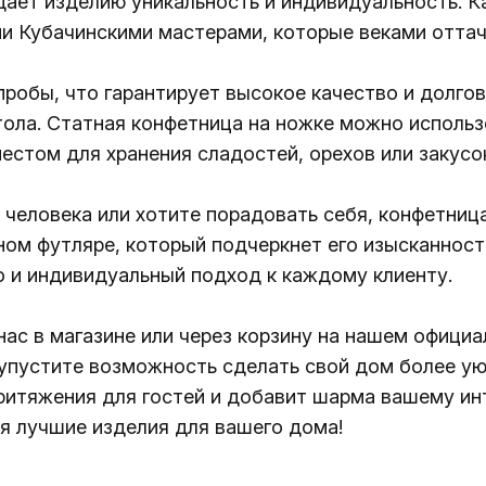
дает изделию уникальность и индивидуальность. 
и Кубачинскими мастерами, которые веками оттач
пробы, что гарантирует высокое качество и долгов
тола. Статная конфетница на ножке можно использо
естом для хранения сладостей, орехов или закусо
 человека или хотите порадовать себя, конфетни
ном футляре, который подчеркнет его изысканнос
но и индивидуальный подход к каждому клиенту.
нас в магазине или через корзину на нашем офици
 упустите возможность сделать свой дом более у
притяжения для гостей и добавит шарма вашему ин
я лучшие изделия для вашего дома!