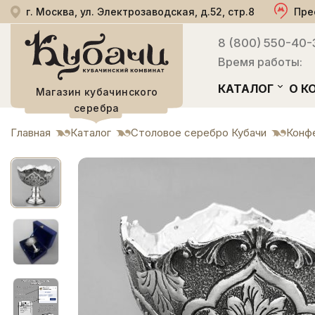
г. Москва, ул. Электрозаводская, д.52, стр.8
Пре
8 (800) 550-40-
Время работы:
КАТАЛОГ
О К
Магазин кубачинского
серебра
Главная
Каталог
Столовое серебро Кубачи
Конф