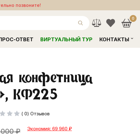
тельно позвоните!
0
ПРОС-ОТВЕТ
ВИРТУАЛЬНЫЙ ТУР
КОНТАКТЫ
ая конфетница
», КФ225
( 0) Отзывов
Экономия: 69 960
₽
 000
₽