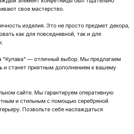
Каждый элемент конфетницы был тщательно
ивают свое мастерство.
ечность изделия. Это не просто предмет декора,
вать как для повседневной, так и для
к.
ца "Купава" — отличный выбор. Мы предлагаем
ть и станет приятным дополнением к вашему
альном сайте. Мы гарантируем оперативную
ютным и стильным с помощью серебряной
терьеру. Позвольте себе наслаждаться