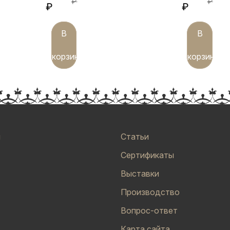
₽
₽
₽
₽
В
В
корзину
корзину
и
Статьи
Сертификаты
Выставки
Производство
Вопрос-ответ
Карта сайта