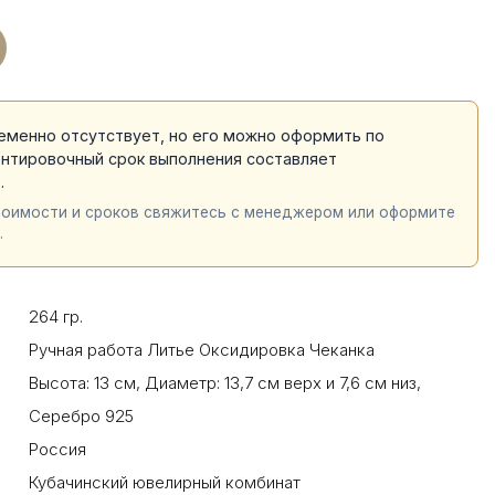
еменно отсутствует, но его можно оформить по
ентировочный срок выполнения составляет
й
.
тоимости и сроков свяжитесь с менеджером или оформите
.
264 гр.
Ручная работа Литье Оксидировка Чеканка
Высота: 13 см
,
Диаметр: 13,7 см верх и 7,6 см низ
,
Серебро 925
Россия
Кубачинский ювелирный комбинат