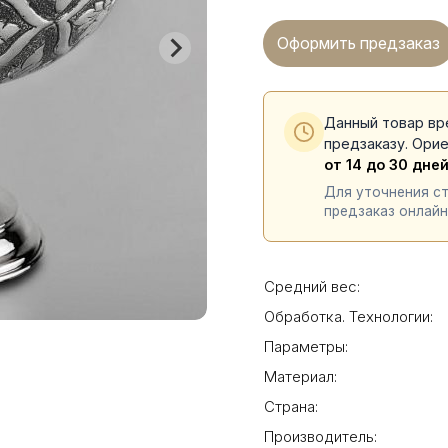
Оформить предзаказ
Данный товар вр
предзаказу. Ори
от 14 до 30 дне
Для уточнения с
предзаказ онлайн
Средний вес:
Обработка. Технологии:
Параметры:
Материал:
Страна:
Производитель: