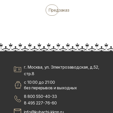
Предзаказ
г. Москва, ул. Электрозаводская, д.52,
стр.8
с 10:00 до 21:00
без перерывов и выходных
8 800 550-40-33
8 495 227-76-60
info@kubachi-kknp.ru