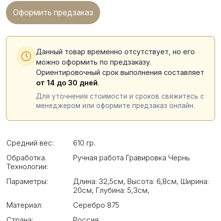
Оформить предзаказ
Данный товар временно отсутствует, но его
можно оформить по предзаказу.
Ориентировочный срок выполнения составляет
от 14 до 30 дней
.
Для уточнения стоимости и сроков свяжитесь с
менеджером или оформите предзаказ онлайн.
Средний вес:
610 гр.
Обработка.
Ручная работа Гравировка Чернь
Технологии:
Параметры:
Длина: 32,5см
,
Высота: 6,8см
,
Ширина:
20см
,
Глубина: 5,3см
,
Материал:
Серебро 875
Страна:
Россия