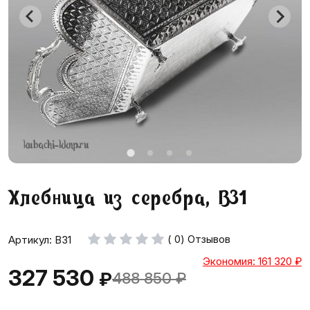
Хлебница из серебра, ВЗ1
( 0) Отзывов
Артикул: ВЗ1
Экономия: 161 320
₽
327 530
₽
488 850
₽