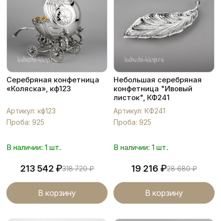
Серебряная конфетница
Небольшая серебряная
«Коляска», кф123
конфетница "Ивовый
листок", КФ241
Артикул: кф123
Артикул: КФ241
Проба: 925
Проба: 925
В наличии: 1 шт.
В наличии: 1 шт.
₽
₽
213 542
19 216
318 720
₽
28 680
₽
В корзину
В корзину