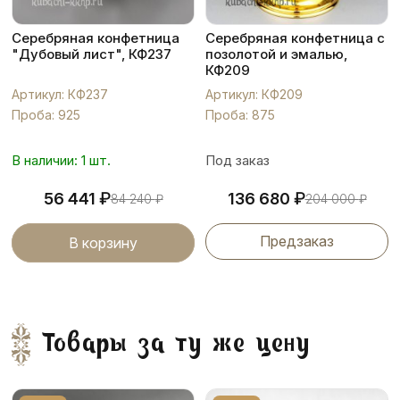
Серебряная конфетница
Серебряная конфетница с
"Дубовый лист", КФ237
позолотой и эмалью,
КФ209
Артикул: КФ237
Артикул: КФ209
Проба: 925
Проба: 875
В наличии: 1 шт.
Под заказ
₽
₽
56 441
136 680
84 240
₽
204 000
₽
Предзаказ
В корзину
Товары за ту же цену