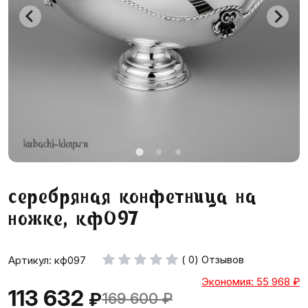
серебряная конфетница на
ножке, кф097
( 0) Отзывов
Артикул: кф097
Экономия: 55 968
₽
113 632
₽
169 600
₽