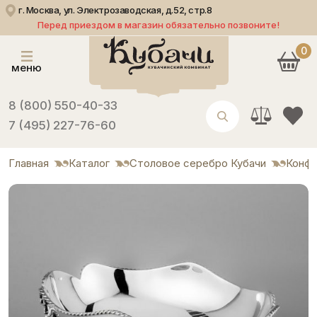
г. Москва, ул. Электрозаводская, д.52, стр.8
Перед приездом в магазин обязательно позвоните!
0
меню
8 (800) 550-40-33
7 (495) 227-76-60
Главная
Каталог
Столовое серебро Кубачи
Конф