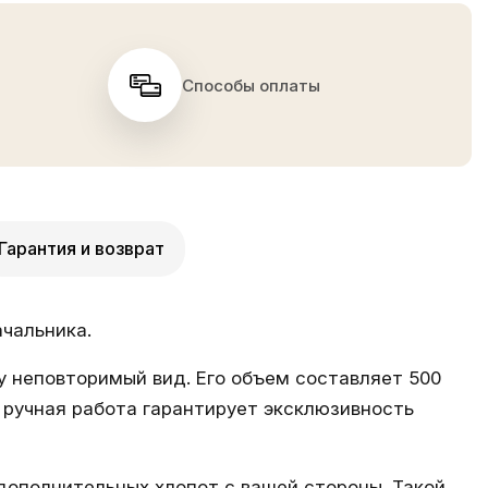
Способы оплаты
Гарантия и возврат
чальника.
у неповторимый вид. Его объем составляет 500
 ручная работа гарантирует эксклюзивность
дополнительных хлопот с вашей стороны. Такой