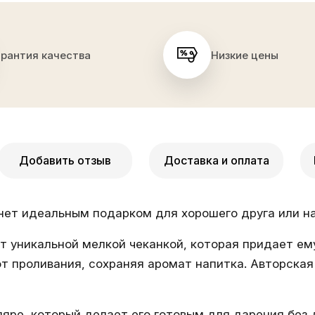
арантия качества
Низкие цены
Добавить отзыв
Доставка и оплата
ет идеальным подарком для хорошего друга или на
ет уникальной мелкой чеканкой, которая придает ем
 проливания, сохраняя аромат напитка. Авторская
яре, который делает его готовым для дарения без 