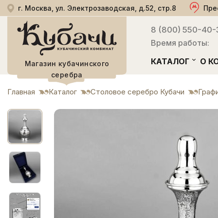
г. Москва, ул. Электрозаводская, д.52, стр.8
Пре
8 (800) 550-40-
Время работы:
КАТАЛОГ
О К
Магазин кубачинского
серебра
Главная
Каталог
Столовое серебро Кубачи
Графи