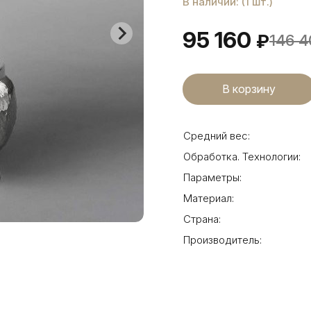
В наличии: (1 шт.)
95 160
₽
146 4
Средний вес:
Обработка. Технологии:
Параметры:
Материал:
Страна:
Производитель: