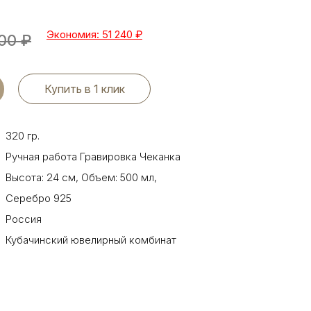
Экономия: 51 240
₽
00
₽
Купить в 1 клик
320 гр.
Ручная работа Гравировка Чеканка
Высота: 24 см
,
Объем: 500 мл
,
Серебро 925
Россия
Кубачинский ювелирный комбинат