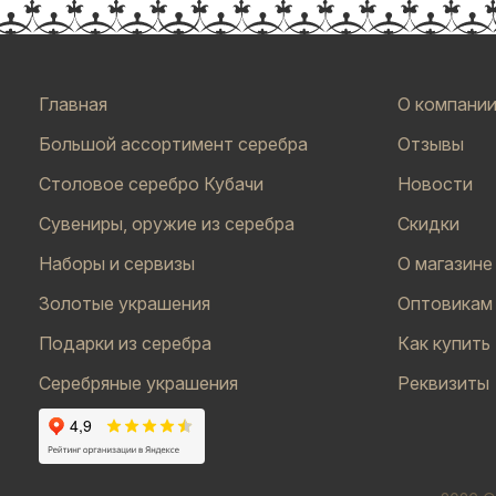
Главная
О компани
Большой ассортимент серебра
Отзывы
Столовое серебро Кубачи
Новости
Сувениры, оружие из серебра
Скидки
Наборы и сервизы
О магазине
Золотые украшения
Оптовикам
Подарки из серебра
Как купить
Серебряные украшения
Реквизиты