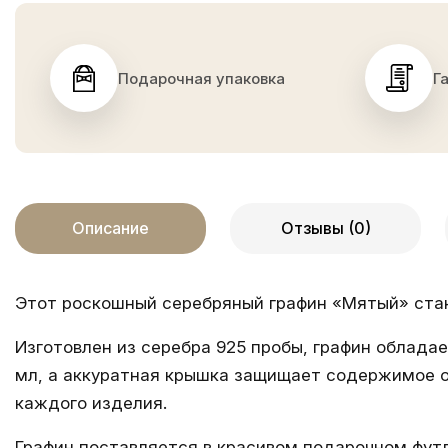
Подарочная упаковка
Г
Описание
Отзывы (0)
Этот роскошный серебряный графин «Мятый» стан
Изготовлен из серебра 925 пробы, графин облада
мл, а аккуратная крышка защищает содержимое от
каждого изделия.
Графин поставляется в красивом подарочном футл