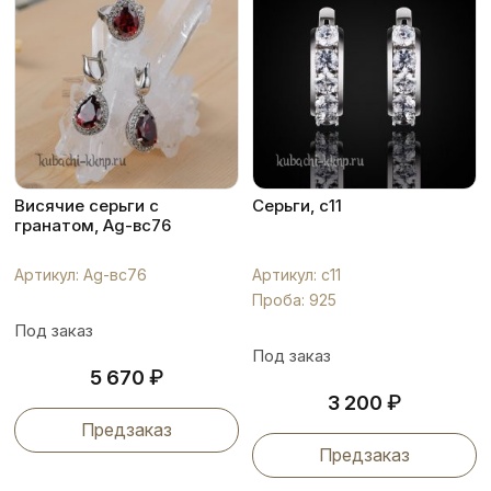
Висячие серьги с
Серьги, с11
гранатом, Ag-вс76
Артикул: Ag-вс76
Артикул: с11
Проба: 925
Под заказ
Под заказ
₽
5 670
₽
3 200
Предзаказ
Предзаказ