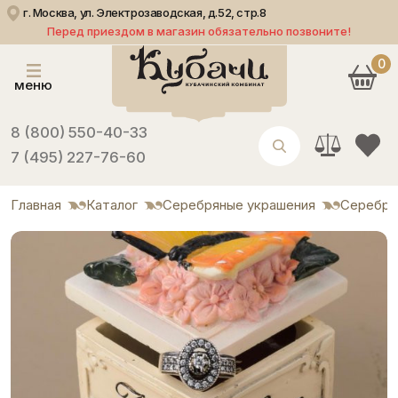
г. Москва, ул. Электрозаводская, д.52, стр.8
Перед приездом в магазин обязательно позвоните!
0
меню
8 (800) 550-40-33
7 (495) 227-76-60
Главная
Каталог
Серебряные украшения
Серебря