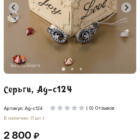
Серьги, Ag-с124
( 0) Отзывов
Артикул: Ag-с124
В наличии: (1 шт.)
2 800
₽