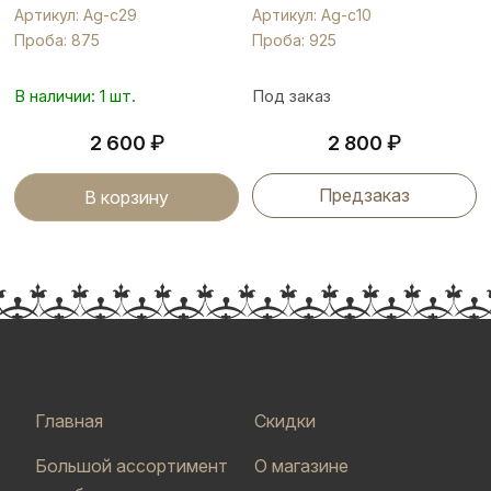
Артикул: Ag-с29
Артикул: Ag-с10
Проба: 875
Проба: 925
В наличии: 1 шт.
Под заказ
₽
₽
2 600
2 800
Предзаказ
В корзину
Главная
Скидки
Большой ассортимент
О магазине