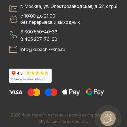
г. Москва, ул. Электрозаводская, д.52, стр.8
с 10:00 до 21:00
без перерывов и выходных
8 800 550-40-33
8 495 227-76-60
info@kubachi-kknp.ru
2026 © Интернет-магазин изделий из серебра. ООО
«Кубачинский комбинат»