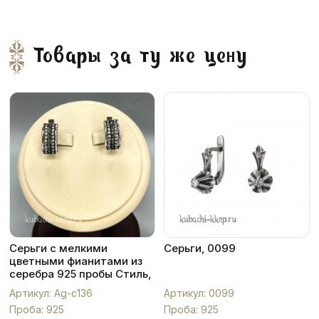
Товары за ту же цену
Серьги с мелкими
Серьги, 0099
цветными фианитами из
серебра 925 пробы Стиль,
Ag-с136
Артикул: Ag-с136
Артикул: 0099
Проба: 925
Проба: 925