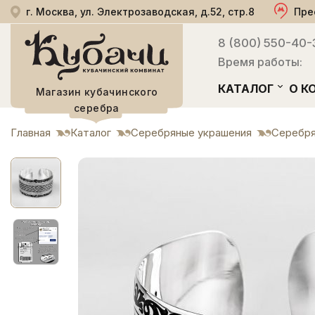
г. Москва, ул. Электрозаводская, д.52, стр.8
Пре
8 (800) 550-40-
Время работы:
КАТАЛОГ
О К
Магазин кубачинского
серебра
Главная
Каталог
Серебряные украшения
Серебря