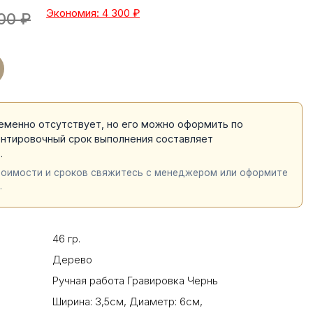
Экономия: 4 300
₽
00
₽
еменно отсутствует, но его можно оформить по
ентировочный срок выполнения составляет
й
.
тоимости и сроков свяжитесь с менеджером или оформите
.
46 гр.
Дерево
Ручная работа Гравировка Чернь
Ширина: 3,5см
,
Диаметр: 6см
,