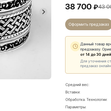
38 700
₽
43 0
Оформить предзаказ
Данный товар вр
предзаказу. Ори
от 14 до 30 дне
Для уточнения с
предзаказ онлайн
Средний вес:
Вставки:
Обработка. Технологии:
Параметры: