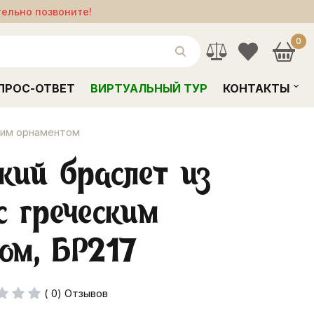
тельно позвоните!
0
ПРОС-ОТВЕТ
ВИРТУАЛЬНЫЙ ТУР
КОНТАКТЫ
ским орнаментом
кий браслет из
с греческим
ом, БР217
( 0) Отзывов