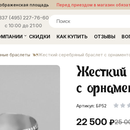
ображенская площадь
Перед приездом в магазин обяза
33
7 (495) 227-76-60
с 10:00 до 21:00
ОМПАНИИ
СКИДКИ
КАК КУПИТЬ
ОТЗЫВЫ
ВО
ные браслеты
Жесткий серебряный браслет с орнамент
Жесткий 
с орнаме
Артикул: БР52
22 500
₽
25 0