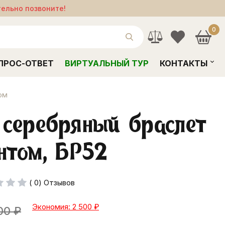
тельно позвоните!
0
ПРОС-ОТВЕТ
ВИРТУАЛЬНЫЙ ТУР
КОНТАКТЫ
ом
серебряный браслет
нтом, БР52
( 0) Отзывов
Экономия: 2 500
₽
00
₽