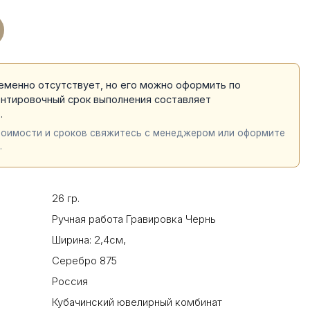
еменно отсутствует, но его можно оформить по
ентировочный срок выполнения составляет
й
.
тоимости и сроков свяжитесь с менеджером или оформите
.
26 гр.
Ручная работа Гравировка Чернь
Ширина: 2,4см
,
Серебро 875
Россия
Кубачинский ювелирный комбинат