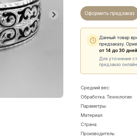
Оформить предзаказ
Данный товар вр
предзаказу. Ори
от 14 до 30 дне
Для уточнения с
предзаказ онлайн
Средний вес:
Обработка. Технологии:
Параметры:
Материал:
Страна:
Производитель: