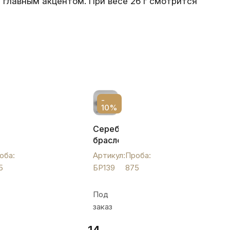
 главным акцентом. При весе 26 г смотрится
-
10%
Серебряный
браслет
Кубачи
оба:
Артикул:
Проба:
с
5
БР139
875
гравировкой
и
Под
черненым
заказ
орнаментом,
БР139
14