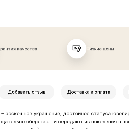
арантия качества
Низкие цены
Добавить отзыв
Доставка и оплата
 – роскошное украшение, достойное статуса ювелир
тщательно оберегают и передают из поколения в по