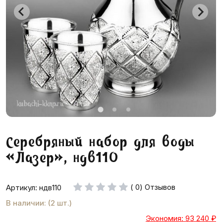
Серебряный набор для воды
«Лазер», ндв110
( 0) Отзывов
Артикул: ндв110
В наличии: (2 шт.)
Экономия: 93 240
₽