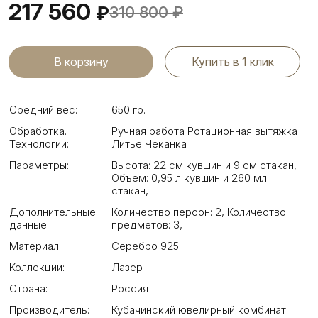
217 560
₽
310 800
₽
Купить в 1 клик
Средний вес:
650 гр.
Обработка.
Ручная работа Ротационная вытяжка
Технологии:
Литье Чеканка
Параметры:
Высота: 22 см кувшин и 9 см стакан
,
Объем: 0,95 л кувшин и 260 мл
стакан
,
Дополнительные
Количество персон: 2
,
Количество
данные:
предметов: 3
,
Материал:
Серебро 925
Коллекции:
Лазер
Страна:
Россия
Производитель:
Кубачинский ювелирный комбинат